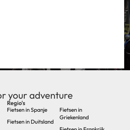
or your adventure
Regio's
new
Fietsen in Spanje
Fietsen in
Griekenland
Fietsen in Duitsland
Fietsen in Frankrijk