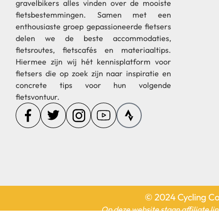
gravelbikers alles vinden over de mooiste
fietsbestemmingen. Samen met een
enthousiaste groep gepassioneerde fietsers
delen we de beste accommodaties,
fietsroutes, fietscafés en materiaaltips.
Hiermee zijn wij hét kennisplatform voor
fietsers die op zoek zijn naar inspiratie en
concrete tips voor hun volgende
fietsvontuur.
© 2024 Cycling Co
Op deze website staan affiliate li