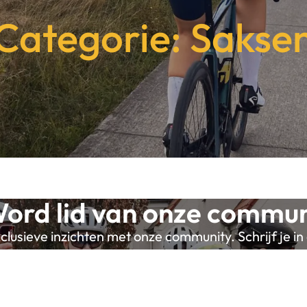
Categorie: Sakse
ord lid van onze commun
lusieve inzichten met onze community. Schrijf je in 