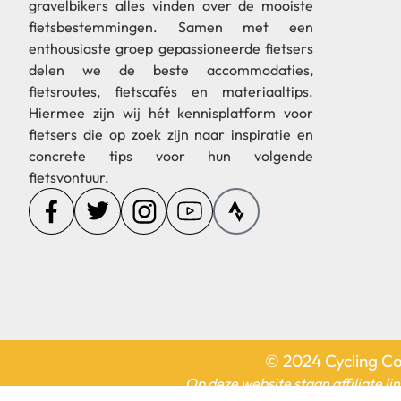
gravelbikers alles vinden over de mooiste
fietsbestemmingen. Samen met een
enthousiaste groep gepassioneerde fietsers
delen we de beste accommodaties,
fietsroutes, fietscafés en materiaaltips.
Hiermee zijn wij hét kennisplatform voor
fietsers die op zoek zijn naar inspiratie en
concrete tips voor hun volgende
fietsvontuur.
© 2024 Cycling Co
Op deze website staan affiliate li