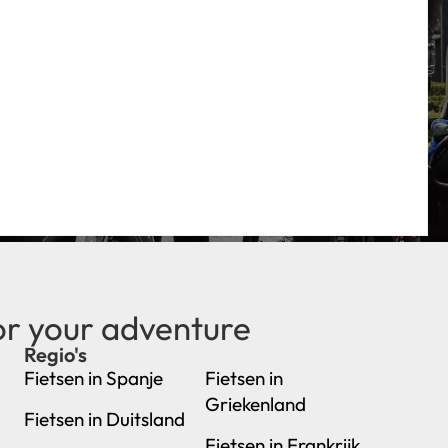
or your adventure
Regio's
new
Fietsen in Spanje
Fietsen in
Griekenland
Fietsen in Duitsland
Fietsen in Frankrijk