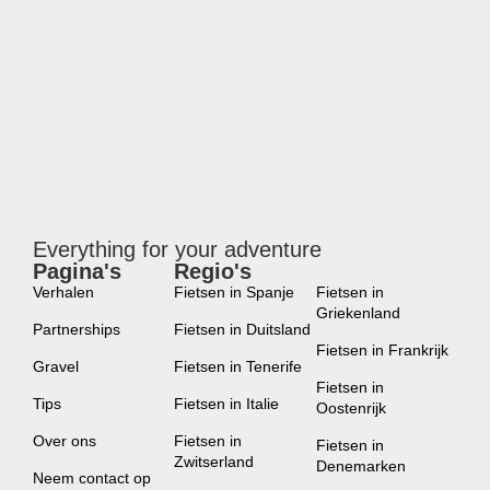
Everything for your adventure
Pagina's
Regio's
new
Verhalen
Fietsen in Spanje
Fietsen in
Griekenland
Partnerships
Fietsen in Duitsland
Fietsen in Frankrijk
Gravel
Fietsen in Tenerife
Fietsen in
Tips
Fietsen in Italie
Oostenrijk
Over ons
Fietsen in
Fietsen in
Zwitserland
Denemarken
Neem contact op