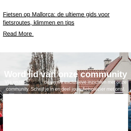
Fietsen op Mallorca: de ultieme gids voor
fietsroutes, klimmen en tips
Read More
Word lid van onze community
Via onze
delen we exclusieve inzichten met onze
Substack
community. Schrijf je in en deel jouw fietsplezier met ons!.