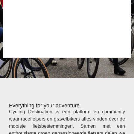
Everything for your adventure
Cycling Destination is een platform en community
waar racefietsers en gravelbikers alles vinden over de
mooiste fietsbestemmingen. Samen met een
enthousiaste groep gepassioneerde fietsers delen we