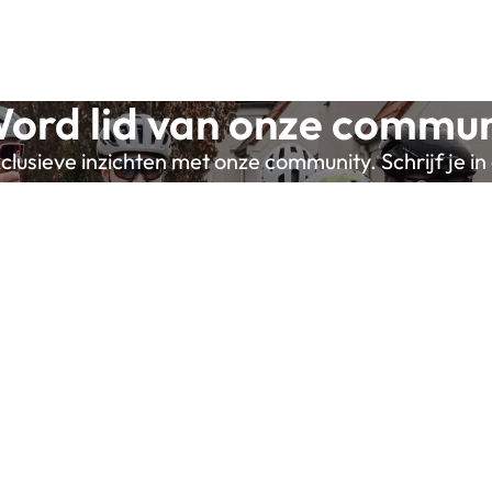
ord lid van onze commun
lusieve inzichten met onze community. Schrijf je in 