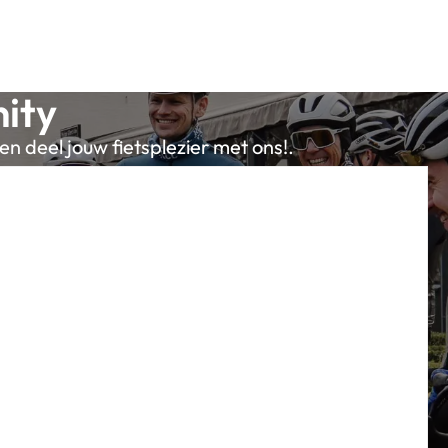
ity
en deel jouw fietsplezier met ons!.