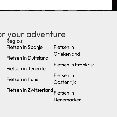
or your adventure
Regio's
new
Fietsen in Spanje
Fietsen in
Griekenland
Fietsen in Duitsland
Fietsen in Frankrijk
Fietsen in Tenerife
Fietsen in
Fietsen in Italie
Oostenrijk
Fietsen in Zwitserland
Fietsen in
Denemarken