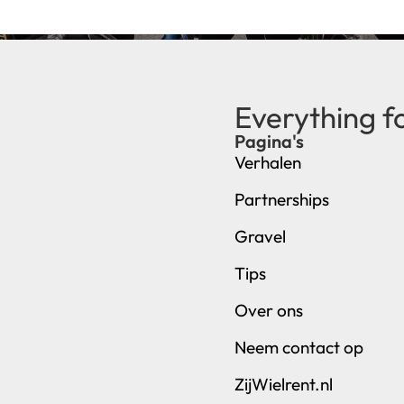
Everything f
Pagina's
Verhalen
Partnerships
Gravel
Tips
Over ons
Neem contact op
ZijWielrent.nl