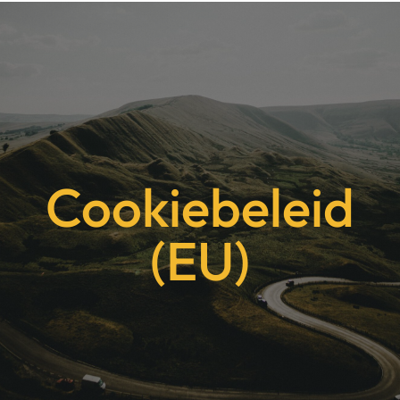
Cookiebeleid
(EU)