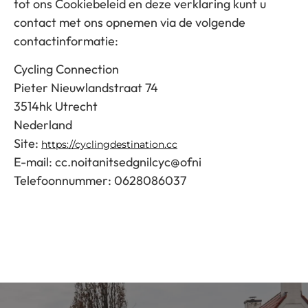
tot ons Cookiebeleid en deze verklaring kunt u
contact met ons opnemen via de volgende
contactinformatie:
Cycling Connection
Pieter Nieuwlandstraat 74
3514hk Utrecht
Nederland
Site:
https://cyclingdestination.cc
E-mail:
cc.noitanitsedgnilcyc@ofni
Telefoonnummer: 0628086037