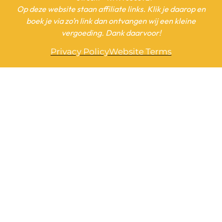
Op deze website staan affiliate links. Klik je daarop en
boek je via zo’n link dan ontvangen wij een kleine
vergoeding. Dank daarvoor!
Privacy Policy
Website Terms