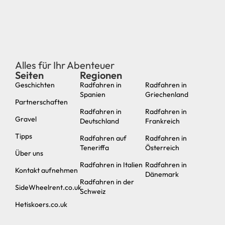
Alles für Ihr Abenteuer
Seiten
Regionen
neu
Geschichten
Radfahren in
Radfahren in
Spanien
Griechenland
Partnerschaften
Radfahren in
Radfahren in
Gravel
Deutschland
Frankreich
Tipps
Radfahren auf
Radfahren in
Teneriffa
Österreich
Über uns
Radfahren in Italien
Radfahren in
Kontakt aufnehmen
Dänemark
Radfahren in der
SideWheelrent.co.uk
Schweiz
Hetiskoers.co.uk