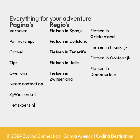
Everything for your adventure
Pagina's
Regio's
new
Verhalen
Fietsen in Spanje
Fietsen in
Griekenland
Partnerships
Fietsen in Duitsland
Fietsen in Frankrijk
Gravel
Fietsen in Tenerife
Fietsen in Oostenrijk
Tips
Fietsen in Italie
Fietsen in
Over ons
Fietsen in
Denemarken
Zwitserland
Neem contact op
ZijWielrent.nl
Hetiskoers.nl
© 2024 Cycling Connection | Ganna Agency | Cycling Destination