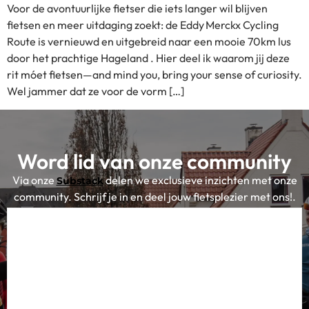
Voor de avontuurlijke fietser die iets langer wil blijven
fietsen en meer uitdaging zoekt: de Eddy Merckx Cycling
Route is vernieuwd en uitgebreid naar een mooie 70km lus
door het prachtige Hageland . Hier deel ik waarom jij deze
rit móet fietsen—and mind you, bring your sense of curiosity.
Wel jammer dat ze voor de vorm […]
Word lid van onze community
Via onze
delen we exclusieve inzichten met onze
Substack
community. Schrijf je in en deel jouw fietsplezier met ons!.