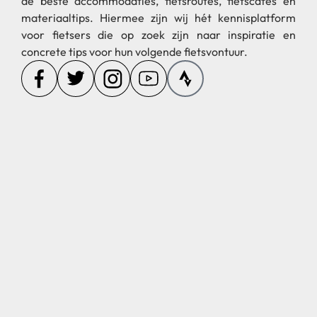
de beste accommodaties, fietsroutes, fietscafés en
materiaaltips. Hiermee zijn wij hét kennisplatform
voor fietsers die op zoek zijn naar inspiratie en
concrete tips voor hun volgende fietsvontuur.