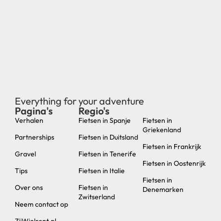
Everything for your adventure
Pagina's
Regio's
new
Verhalen
Fietsen in Spanje
Fietsen in
Griekenland
Partnerships
Fietsen in Duitsland
Fietsen in Frankrijk
Gravel
Fietsen in Tenerife
Fietsen in Oostenrijk
Tips
Fietsen in Italie
Fietsen in
Over ons
Fietsen in
Denemarken
Zwitserland
Neem contact op