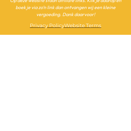
Op deze website staan affiliate links. Klik je daarop en
boek je via zo’n link dan ontvangen wij een kleine
vergoeding. Dank daarvoor!
Privacy Policy
Website Terms