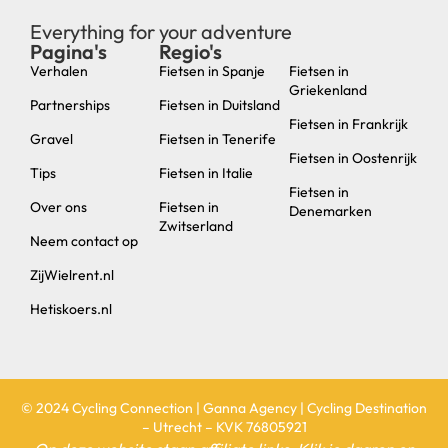
Everything for your adventure
Pagina's
Regio's
new
Verhalen
Fietsen in Spanje
Fietsen in
Griekenland
Partnerships
Fietsen in Duitsland
Fietsen in Frankrijk
Gravel
Fietsen in Tenerife
Fietsen in Oostenrijk
Tips
Fietsen in Italie
Fietsen in
Over ons
Fietsen in
Denemarken
Zwitserland
Neem contact op
ZijWielrent.nl
Hetiskoers.nl
© 2024 Cycling Connection | Ganna Agency | Cycling Destination
– Utrecht – KVK 76805921