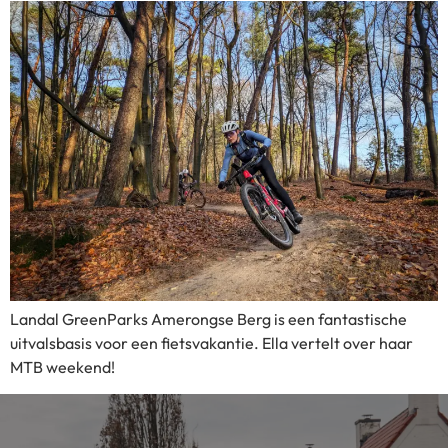
Landal GreenParks Amerongse Berg is een fantastische
uitvalsbasis voor een fietsvakantie. Ella vertelt over haar
MTB weekend!