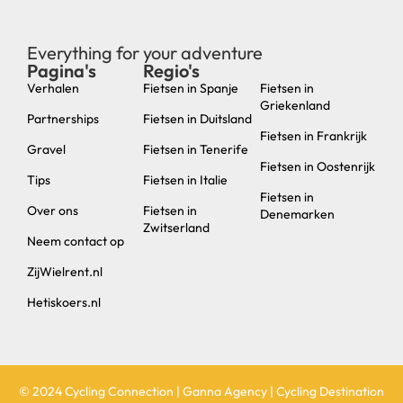
Everything for your adventure
Pagina's
Regio's
new
Verhalen
Fietsen in Spanje
Fietsen in
Griekenland
Partnerships
Fietsen in Duitsland
Fietsen in Frankrijk
Gravel
Fietsen in Tenerife
Fietsen in Oostenrijk
Tips
Fietsen in Italie
Fietsen in
Over ons
Fietsen in
Denemarken
Zwitserland
Neem contact op
ZijWielrent.nl
Hetiskoers.nl
© 2024 Cycling Connection | Ganna Agency | Cycling Destination