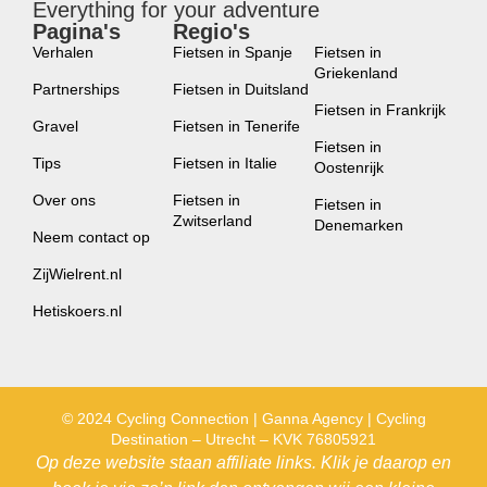
Everything for your adventure
Pagina's
Regio's
new
Verhalen
Fietsen in Spanje
Fietsen in
Griekenland
Partnerships
Fietsen in Duitsland
Fietsen in Frankrijk
Gravel
Fietsen in Tenerife
Fietsen in
Tips
Fietsen in Italie
Oostenrijk
Over ons
Fietsen in
Fietsen in
Zwitserland
Denemarken
Neem contact op
ZijWielrent.nl
Hetiskoers.nl
© 2024 Cycling Connection | Ganna Agency | Cycling
Destination – Utrecht – KVK 76805921
Op deze website staan affiliate links. Klik je daarop en