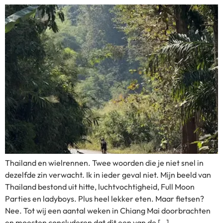
Thailand en wielrennen. Twee woorden die je niet snel in
dezelfde zin verwacht. Ik in ieder geval niet. Mijn beeld van
Thailand bestond uit hitte, luchtvochtigheid, Full Moon
Parties en ladyboys. Plus heel lekker eten. Maar fietsen?
Nee. Tot wij een aantal weken in Chiang Mai doorbrachten
en moesten concluderen dat dit een van de […]