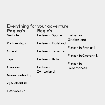
Everything for your adventure
Pagina's
Regio's
new
Verhalen
Fietsen in Spanje
Fietsen in
Griekenland
Partnerships
Fietsen in Duitsland
Fietsen in Frankrijk
Gravel
Fietsen in Tenerife
Fietsen in Oostenrijk
Tips
Fietsen in Italie
Fietsen in
Over ons
Fietsen in
Denemarken
Zwitserland
Neem contact op
ZijWielrent.nl
Hetiskoers.nl