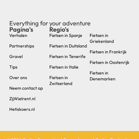
Everything for your adventure
Pagina's
Regio's
new
Verhalen
Fietsen in Spanje
Fietsen in
Griekenland
Partnerships
Fietsen in Duitsland
Fietsen in Frankrijk
Gravel
Fietsen in Tenerife
Fietsen in Oostenrijk
Tips
Fietsen in Italie
Fietsen in
Over ons
Fietsen in
Denemarken
Zwitserland
Neem contact op
ZijWielrent.nl
Hetiskoers.nl