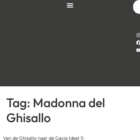
Tag:
Madonna del
Ghisallo
Van de Ghisallo naar de Gavia (deel 1)