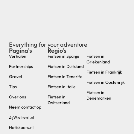
Everything for your adventure
Pagina's
Regio's
new
Verhalen
Fietsen in Spanje
Fietsen in
Griekenland
Partnerships
Fietsen in Duitsland
Fietsen in Frankrijk
Gravel
Fietsen in Tenerife
Fietsen in Oostenrijk
Tips
Fietsen in Italie
Fietsen in
Over ons
Fietsen in
Denemarken
Zwitserland
Neem contact op
ZijWielrent.nl
Hetiskoers.nl