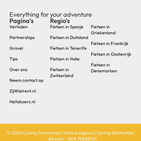
Everything for your adventure
Pagina's
Regio's
new
Verhalen
Fietsen in Spanje
Fietsen in
Griekenland
Partnerships
Fietsen in Duitsland
Fietsen in Frankrijk
Gravel
Fietsen in Tenerife
Fietsen in Oostenrijk
Tips
Fietsen in Italie
Fietsen in
Over ons
Fietsen in
Denemarken
Zwitserland
Neem contact op
ZijWielrent.nl
Hetiskoers.nl
© 2024 Cycling Connection | Ganna Agency | Cycling Destination
– Utrecht – KVK 76805921