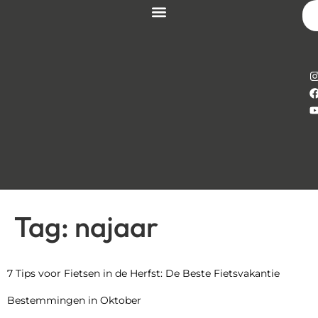
Tag:
najaar
7 Tips voor Fietsen in de Herfst: De Beste Fietsvakantie
Bestemmingen in Oktober