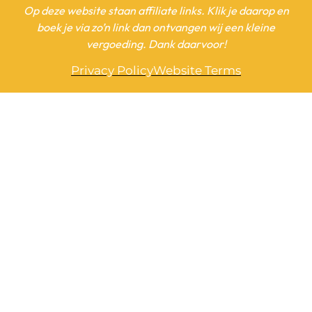
Op deze website staan affiliate links. Klik je daarop en
boek je via zo’n link dan ontvangen wij een kleine
vergoeding. Dank daarvoor!
Privacy Policy
Website Terms