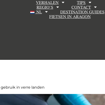
VERHALEN
TIPS
REGIO’S
CONTACT
NL
DESTINATION GUIDES
FIETSEN IN ARAGON
e gebruik in verre landen