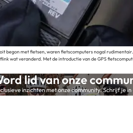
ik ooit begon met fietsen, waren fietscomputers nogal rudimentair
er flink wat veranderd. Met de introductie van de GPS fietscom
ord lid van onze commun
lusieve inzichten met onze community. Schrijf je in 