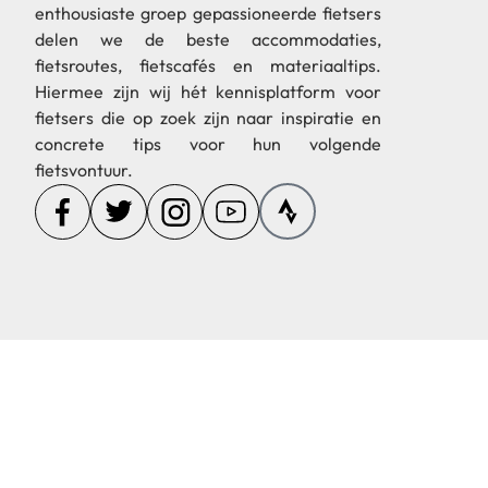
enthousiaste groep gepassioneerde fietsers
delen we de beste accommodaties,
fietsroutes, fietscafés en materiaaltips.
Hiermee zijn wij hét kennisplatform voor
fietsers die op zoek zijn naar inspiratie en
concrete tips voor hun volgende
fietsvontuur.
© 2024 Cycling Co
Op deze website staan affiliate li