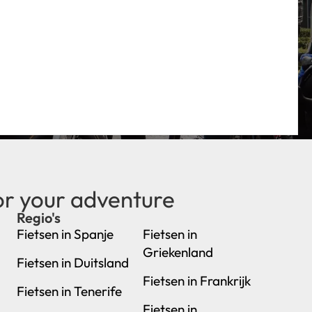
or your adventure
Regio's
new
Fietsen in Spanje
Fietsen in
Griekenland
Fietsen in Duitsland
Fietsen in Frankrijk
Fietsen in Tenerife
Fietsen in