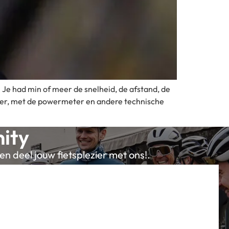
. Je had min of meer de snelheid, de afstand, de
puter, met de powermeter en andere technische
ity
en deel jouw fietsplezier met ons!.