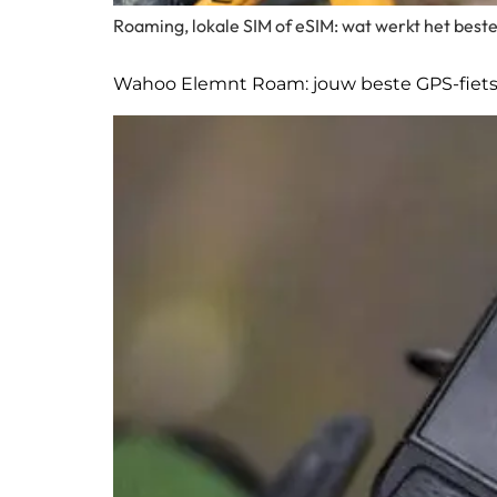
Roaming, lokale SIM of eSIM: wat werkt het beste a
Wahoo Elemnt Roam: jouw beste GPS-fiets