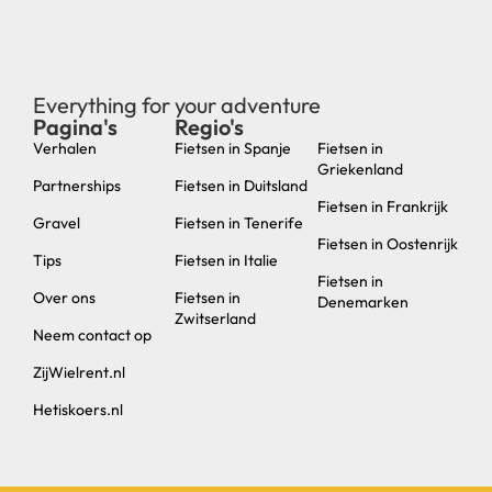
Everything for your adventure
Pagina's
Regio's
new
Verhalen
Fietsen in Spanje
Fietsen in
Griekenland
Partnerships
Fietsen in Duitsland
Fietsen in Frankrijk
Gravel
Fietsen in Tenerife
Fietsen in Oostenrijk
Tips
Fietsen in Italie
Fietsen in
Over ons
Fietsen in
Denemarken
Zwitserland
Neem contact op
ZijWielrent.nl
Hetiskoers.nl