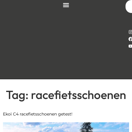
Tag:
racefietsschoenen
Ekoï C4 racefietsschoenen getest!