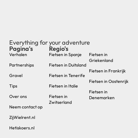
Everything for your adventure
Pagina's
Regio's
new
Verhalen
Fietsen in Spanje
Fietsen in
Griekenland
Partnerships
Fietsen in Duitsland
Fietsen in Frankrijk
Gravel
Fietsen in Tenerife
Fietsen in Oostenrijk
Tips
Fietsen in Italie
Fietsen in
Over ons
Fietsen in
Denemarken
Zwitserland
Neem contact op
ZijWielrent.nl
Hetiskoers.nl