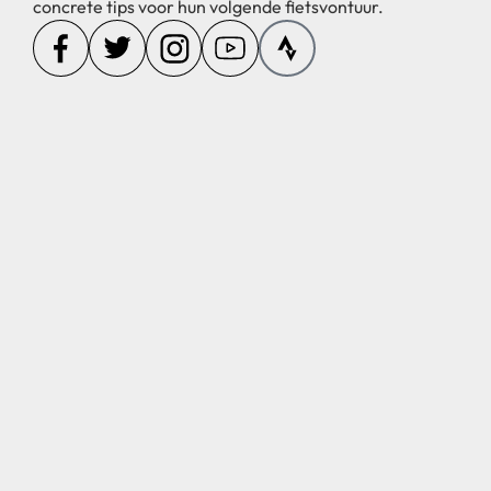
concrete tips voor hun volgende fietsvontuur.