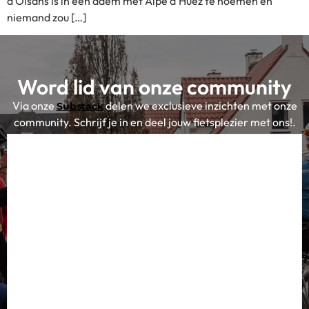
d’Oisans is in één adem met Alpe d’Huez te noemen en
niemand zou […]
Word lid van onze community
Via onze
delen we exclusieve inzichten met onze
Substack
community. Schrijf je in en deel jouw fietsplezier met ons!.