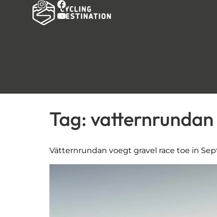
Tag:
vatternrundan
Vätternrundan voegt gravel race toe in S