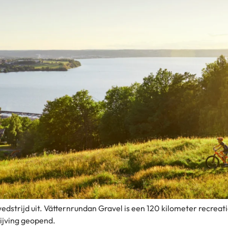
dstrijd uit. Vätternrundan Gravel is een 120 kilometer recreati
ijving geopend.