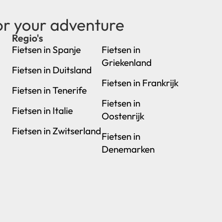
or your adventure
Regio's
new
Fietsen in Spanje
Fietsen in
Griekenland
Fietsen in Duitsland
Fietsen in Frankrijk
Fietsen in Tenerife
Fietsen in
Fietsen in Italie
Oostenrijk
Fietsen in Zwitserland
Fietsen in
Denemarken