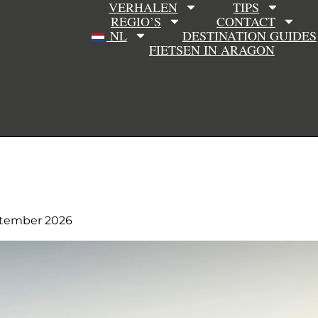
VERHALEN
TIPS
REGIO’S
CONTACT
NL
DESTINATION GUIDES
FIETSEN IN ARAGON
eptember 2026