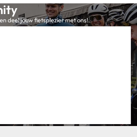
ity
en deel jouw fietsplezier met ons!.