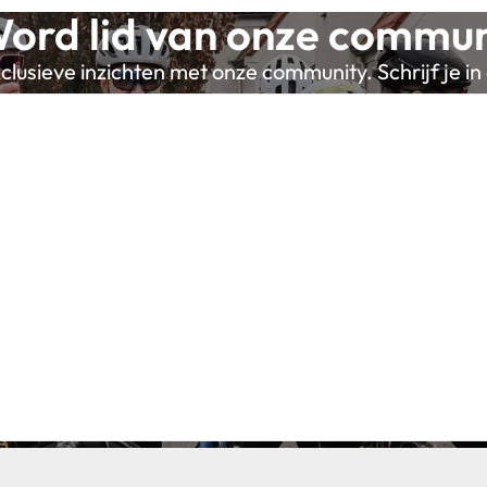
ord lid van onze commun
lusieve inzichten met onze community. Schrijf je in 