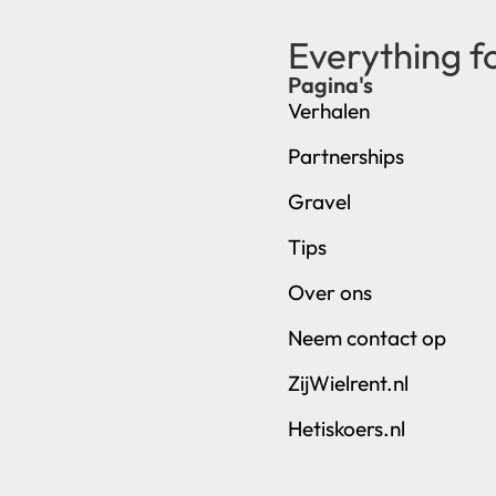
Everything f
Pagina's
Verhalen
Partnerships
Gravel
Tips
Over ons
Neem contact op
ZijWielrent.nl
Hetiskoers.nl