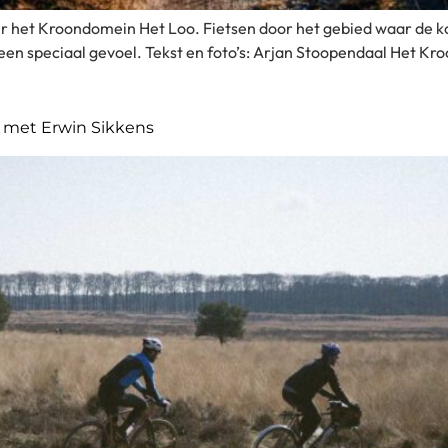
e over het Kroondomein Het Loo. Fietsen door het gebied waar d
 een speciaal gevoel. Tekst en foto’s: Arjan Stoopendaal Het K
g met Erwin Sikkens