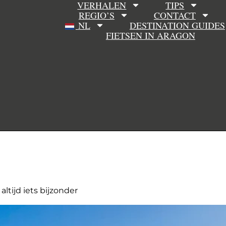
VERHALEN
TIPS
REGIO’S
CONTACT
NL
DESTINATION GUIDES
FIETSEN IN ARAGON
ltijd iets bijzonder