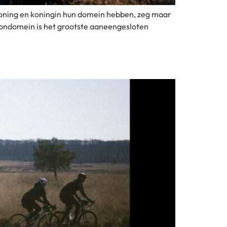
e koning en koningin hun domein hebben, zeg maar
roondomein is het grootste aaneengesloten