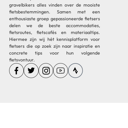
gravelbikers alles vinden over de mooiste
fietsbestemmingen. Samen met een
enthousiaste groep gepassioneerde fietsers
delen we de beste accommodaties,
fietsroutes, fietscafés en materiaaltips.
Hiermee zijn wij hét kennisplatform voor
fietsers die op zoek zijn naar inspiratie en
concrete tips voor hun volgende
fietsvontuur.
© 2024 Cycling Co
Op deze website staan affiliate li