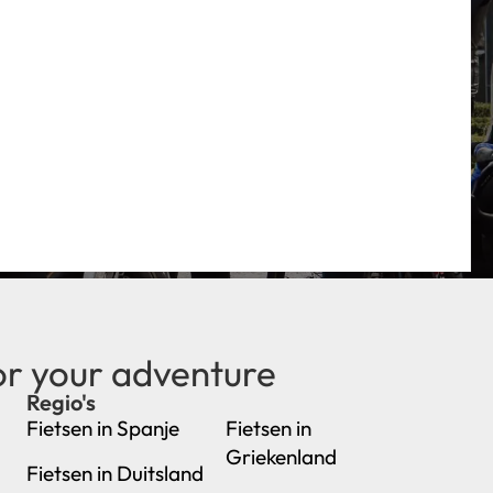
or your adventure
Regio's
new
Fietsen in Spanje
Fietsen in
Griekenland
Fietsen in Duitsland