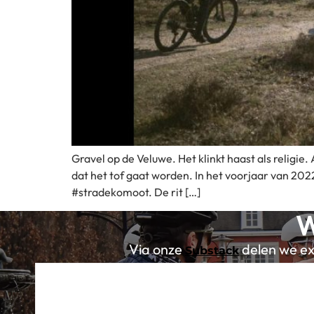
Gravel op de Veluwe. Het klinkt haast als religie
dat het tof gaat worden. In het voorjaar van 20
#stradekomoot. De rit […]
W
Via onze
delen we exc
Substack