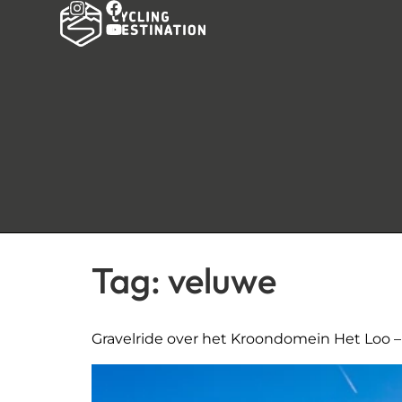
Tag:
veluwe
Gravelride over het Kroondomein Het Loo – a