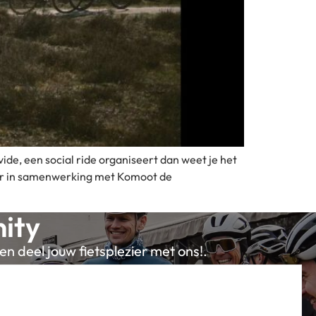
vide, een social ride organiseert dan weet je het
ster in samenwerking met Komoot de
ity
en deel jouw fietsplezier met ons!.