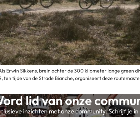
. Als Erwin Sikkens, brein achter de 300 kilometer lange green di
22, ten tijde van de Strade Bianche, organiseert deze routema
ord lid van onze commun
lusieve inzichten met onze community. Schrijf je in 