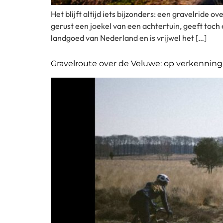
Het blijft altijd iets bijzonders: een gravelrid
gerust een joekel van een achtertuin, geeft toch
landgoed van Nederland en is vrijwel het […]
Gravelroute over de Veluwe: op verkennin