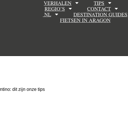
VERHALEN
TIPS
REGIO’S
CONTACT
NL
DESTINATION GUIDES
FIETSEN IN ARAGON
ino: dit zijn onze tips