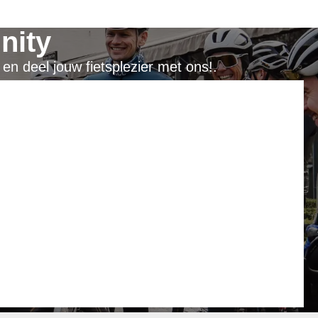
nity
en deel jouw fietsplezier met ons!.