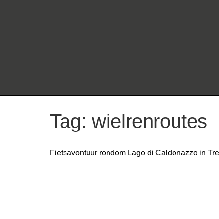
Tag:
wielrenroutes
Fietsavontuur rondom Lago di Caldonazzo in Trent