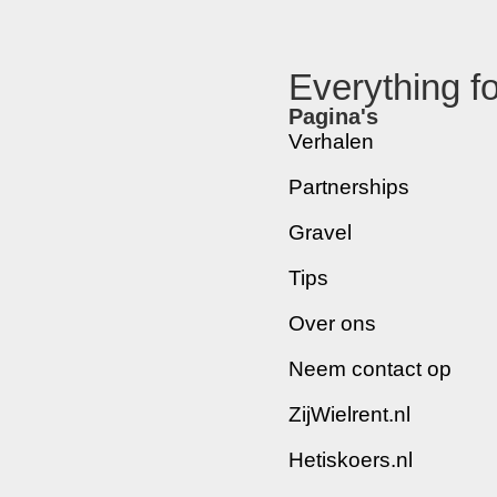
Everything f
Pagina's
Verhalen
Partnerships
Gravel
Tips
Over ons
Neem contact op
ZijWielrent.nl
Hetiskoers.nl