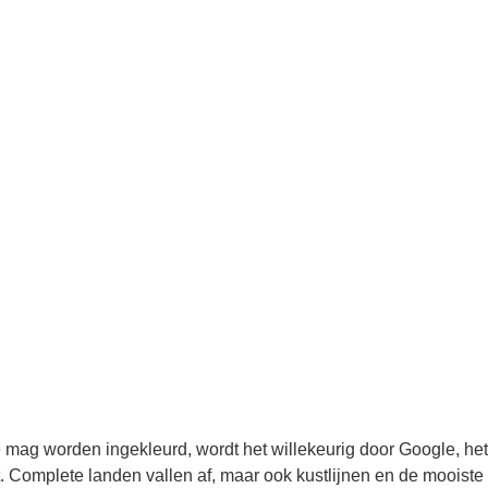
e mag worden ingekleurd, wordt het willekeurig door Google, he
. Complete landen vallen af, maar ook kustlijnen en de mooist