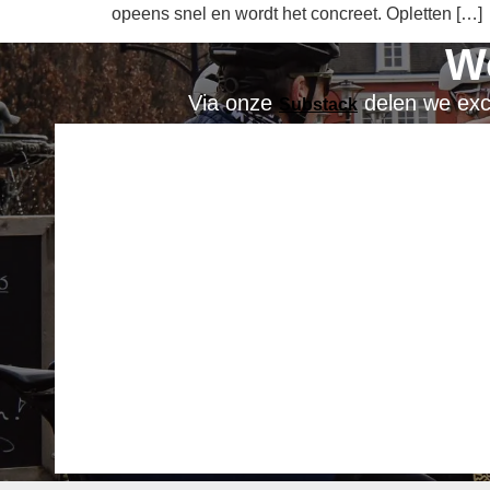
opeens snel en wordt het concreet. Opletten […]
W
Via onze
delen we excl
Substack