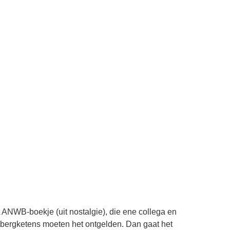
t ANWB-boekje (uit nostalgie), die ene collega en
e bergketens moeten het ontgelden. Dan gaat het