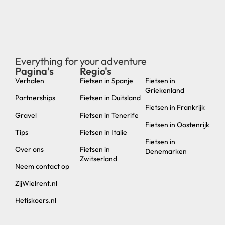
Everything for your adventure
Pagina's
Regio's
new
Verhalen
Fietsen in Spanje
Fietsen in
Griekenland
Partnerships
Fietsen in Duitsland
Fietsen in Frankrijk
Gravel
Fietsen in Tenerife
Fietsen in Oostenrijk
Tips
Fietsen in Italie
Fietsen in
Over ons
Fietsen in
Denemarken
Zwitserland
Neem contact op
ZijWielrent.nl
Hetiskoers.nl