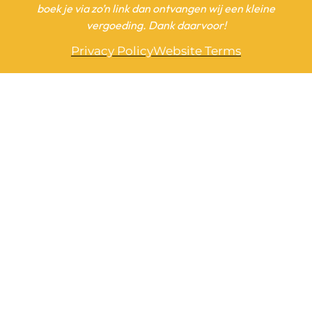
boek je via zo’n link dan ontvangen wij een kleine
vergoeding. Dank daarvoor!
Privacy Policy
Website Terms