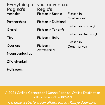
Everything for your adventure
Pagina's
Regio's
new
Verhalen
Fietsen in Spanje
Fietsen in
Griekenland
Partnerships
Fietsen in Duitsland
Fietsen in Frankrijk
Gravel
Fietsen in Tenerife
Fietsen in Oostenrijk
Tips
Fietsen in Italie
Fietsen in
Over ons
Fietsen in
Denemarken
Zwitserland
Neem contact op
ZijWielrent.nl
Hetiskoers.nl
© 2024 Cycling Connection | Ganna Agency | Cycling Destination
– Utrecht – KVK 76805921
Op deze website staan affiliate links. Klik je daarop en