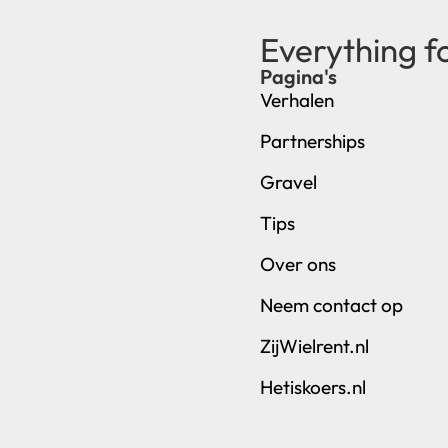
Everything f
Pagina's
Verhalen
Partnerships
Gravel
Tips
Over ons
Neem contact op
ZijWielrent.nl
Hetiskoers.nl