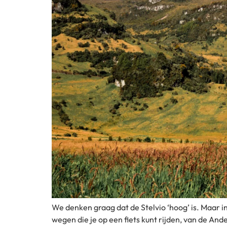
We denken graag dat de Stelvio ‘hoog’ is. Maar i
wegen die je op een fiets kunt rijden, van de And