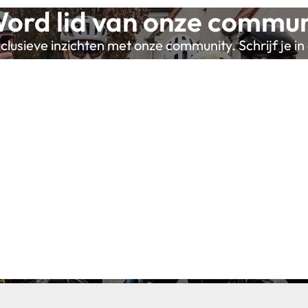
ord lid van onze commun
lusieve inzichten met onze community. Schrijf je in 