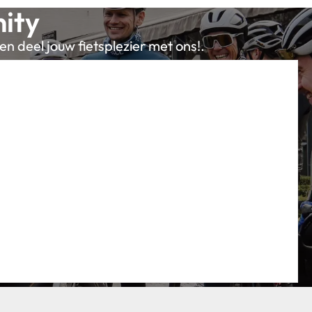
ity
en deel jouw fietsplezier met ons!.