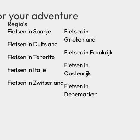
or your adventure
Regio's
new
Fietsen in Spanje
Fietsen in
Griekenland
Fietsen in Duitsland
Fietsen in Frankrijk
Fietsen in Tenerife
Fietsen in
Fietsen in Italie
Oostenrijk
Fietsen in Zwitserland
Fietsen in
Denemarken