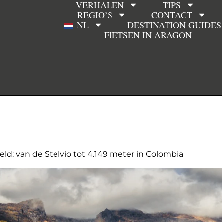
VERHALEN
TIPS
REGIO’S
CONTACT
NL
DESTINATION GUIDES
FIETSEN IN ARAGON
d: van de Stelvio tot 4.149 meter in Colombia