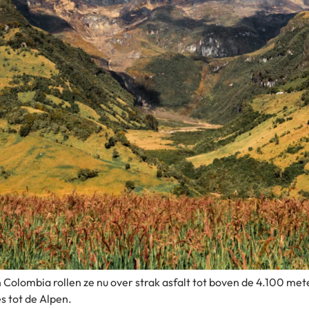
n Colombia rollen ze nu over strak asfalt tot boven de 4.100 me
es tot de Alpen.