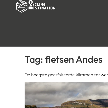
Tag:
fietsen Andes
De hoogste geasfalteerde klimmen ter werel