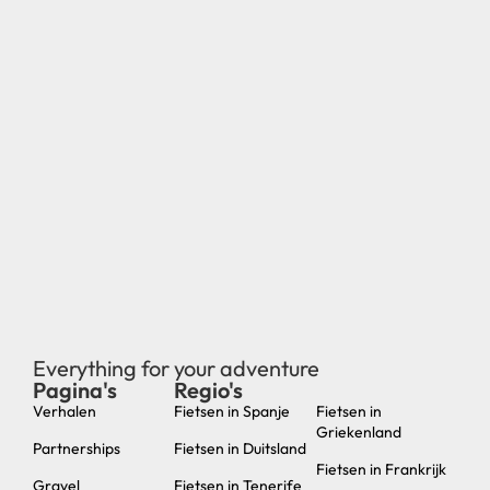
Everything for your adventure
Pagina's
Regio's
new
Verhalen
Fietsen in Spanje
Fietsen in
Griekenland
Partnerships
Fietsen in Duitsland
Fietsen in Frankrijk
Gravel
Fietsen in Tenerife