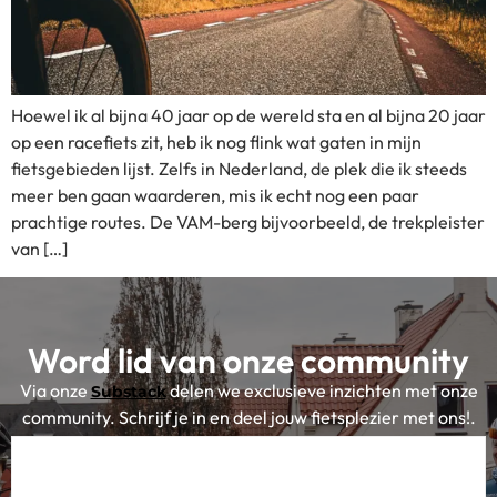
Hoewel ik al bijna 40 jaar op de wereld sta en al bijna 20 jaar
op een racefiets zit, heb ik nog flink wat gaten in mijn
fietsgebieden lijst. Zelfs in Nederland, de plek die ik steeds
meer ben gaan waarderen, mis ik echt nog een paar
prachtige routes. De VAM-berg bijvoorbeeld, de trekpleister
van […]
Word lid van onze community
Via onze
delen we exclusieve inzichten met onze
Substack
community. Schrijf je in en deel jouw fietsplezier met ons!.