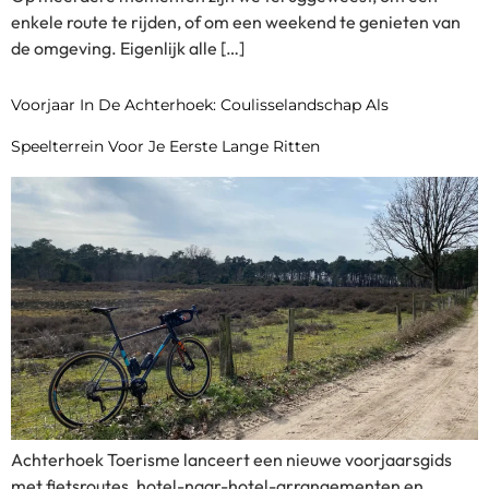
enkele route te rijden, of om een weekend te genieten van
de omgeving. Eigenlijk alle […]
Voorjaar In De Achterhoek: Coulisselandschap Als
Speelterrein Voor Je Eerste Lange Ritten
Achterhoek Toerisme lanceert een nieuwe voorjaarsgids
met fietsroutes, hotel-naar-hotel-arrangementen en