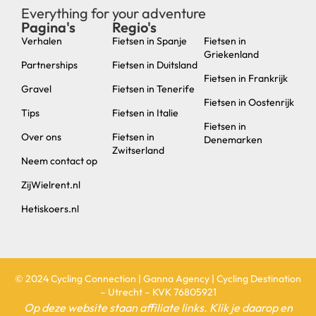
Everything for your adventure
Pagina's
Regio's
new
Verhalen
Fietsen in Spanje
Fietsen in
Griekenland
Partnerships
Fietsen in Duitsland
Fietsen in Frankrijk
Gravel
Fietsen in Tenerife
Fietsen in Oostenrijk
Tips
Fietsen in Italie
Fietsen in
Over ons
Fietsen in
Denemarken
Zwitserland
Neem contact op
ZijWielrent.nl
Hetiskoers.nl
© 2024 Cycling Connection | Ganna Agency | Cycling Destination
– Utrecht – KVK 76805921
Op deze website staan affiliate links. Klik je daarop en