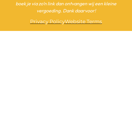
boek je via zo’n link dan ontvangen wij een kleine
vergoeding. Dank daarvoor!
Privacy Policy
Website Terms