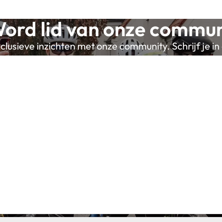
ord lid van onze commun
lusieve inzichten met onze community. Schrijf je in 