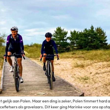
iet gelijk aan Polen. Maar een ding is zeker, Polen timmert hard 
racefietsers als gravelaars. Dit keer ging Marinke voor ons op 