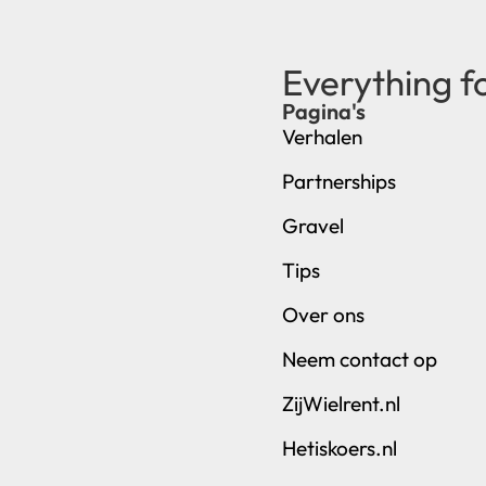
Everything f
Pagina's
Verhalen
Partnerships
Gravel
Tips
Over ons
Neem contact op
ZijWielrent.nl
Hetiskoers.nl