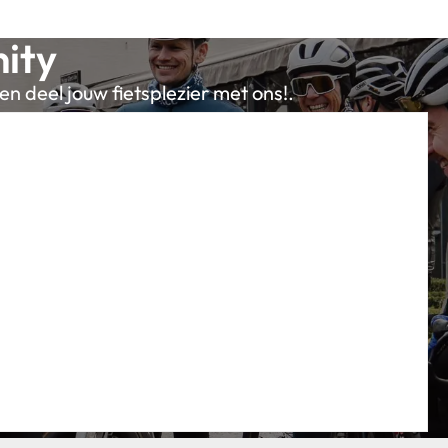
ity
en deel jouw fietsplezier met ons!.