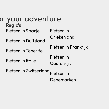
or your adventure
Regio's
new
Fietsen in Spanje
Fietsen in
Griekenland
Fietsen in Duitsland
Fietsen in Frankrijk
Fietsen in Tenerife
Fietsen in
Fietsen in Italie
Oostenrijk
Fietsen in Zwitserland
Fietsen in
Denemarken