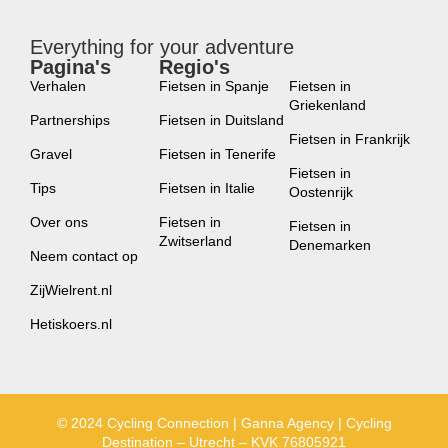
Everything for your adventure
Pagina's
Regio's
new
Verhalen
Fietsen in Spanje
Fietsen in
Griekenland
Partnerships
Fietsen in Duitsland
Fietsen in Frankrijk
Gravel
Fietsen in Tenerife
Fietsen in
Tips
Fietsen in Italie
Oostenrijk
Over ons
Fietsen in
Fietsen in
Zwitserland
Denemarken
Neem contact op
ZijWielrent.nl
Hetiskoers.nl
© 2024 Cycling Connection | Ganna Agency | Cycling
Destination – Utrecht – KVK 76805921