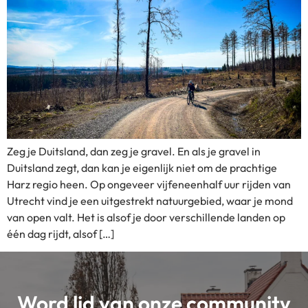
Zeg je Duitsland, dan zeg je gravel. En als je gravel in
Duitsland zegt, dan kan je eigenlijk niet om de prachtige
Harz regio heen. Op ongeveer vijfeneenhalf uur rijden van
Utrecht vind je een uitgestrekt natuurgebied, waar je mond
van open valt. Het is alsof je door verschillende landen op
één dag rijdt, alsof […]
Word lid van onze community