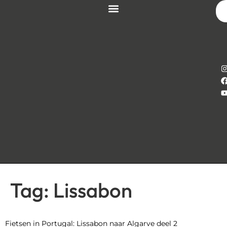
Tag:
Lissabon
Fietsen in Portugal: Lissabon naar Algarve deel 2