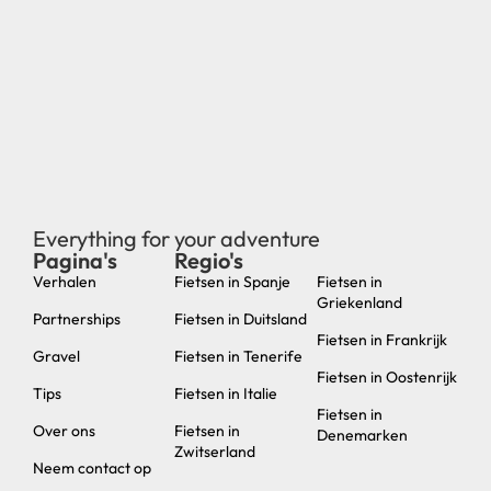
Everything for your adventure
Pagina's
Regio's
new
Verhalen
Fietsen in Spanje
Fietsen in
Griekenland
Partnerships
Fietsen in Duitsland
Fietsen in Frankrijk
Gravel
Fietsen in Tenerife
Fietsen in Oostenrijk
Tips
Fietsen in Italie
Fietsen in
Over ons
Fietsen in
Denemarken
Zwitserland
Neem contact op