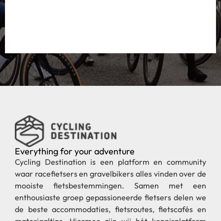
Everything for your adventure
Cycling Destination is een platform en community
waar racefietsers en gravelbikers alles vinden over de
mooiste fietsbestemmingen. Samen met een
enthousiaste groep gepassioneerde fietsers delen we
de beste accommodaties, fietsroutes, fietscafés en
materiaaltips. Hiermee zijn wij hét kennisplatform