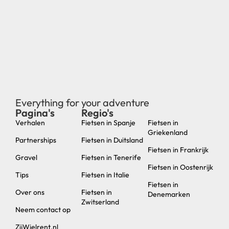
Everything for your adventure
Pagina's
Regio's
new
Verhalen
Fietsen in Spanje
Fietsen in
Griekenland
Partnerships
Fietsen in Duitsland
Fietsen in Frankrijk
Gravel
Fietsen in Tenerife
Fietsen in Oostenrijk
Tips
Fietsen in Italie
Fietsen in
Over ons
Fietsen in
Denemarken
Zwitserland
Neem contact op
ZijWielrent.nl