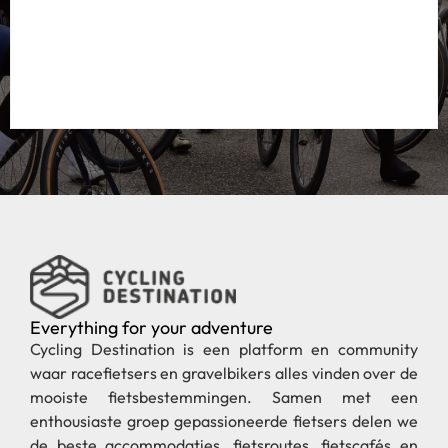
Everything for your adventure
Cycling Destination is een platform en community
waar racefietsers en gravelbikers alles vinden over de
mooiste fietsbestemmingen. Samen met een
enthousiaste groep gepassioneerde fietsers delen we
de beste accommodaties, fietsroutes, fietscafés en