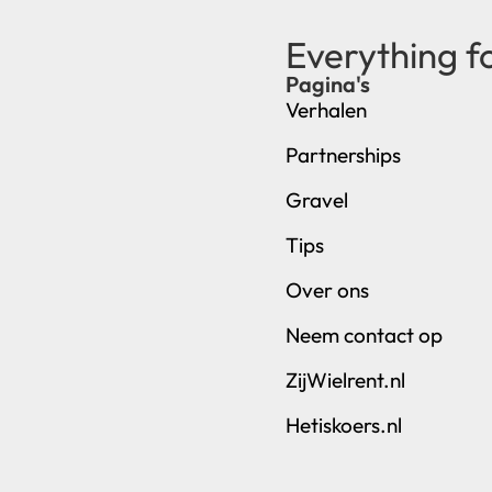
Everything f
Pagina's
Verhalen
Partnerships
Gravel
Tips
Over ons
Neem contact op
ZijWielrent.nl
Hetiskoers.nl