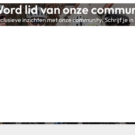
ord lid van onze commun
lusieve inzichten met onze community. Schrijf je in 