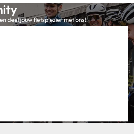
ity
en deel jouw fietsplezier met ons!.