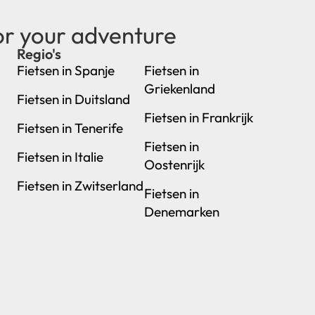
or your adventure
Regio's
new
Fietsen in Spanje
Fietsen in
Griekenland
Fietsen in Duitsland
Fietsen in Frankrijk
Fietsen in Tenerife
Fietsen in
Fietsen in Italie
Oostenrijk
Fietsen in Zwitserland
Fietsen in
Denemarken