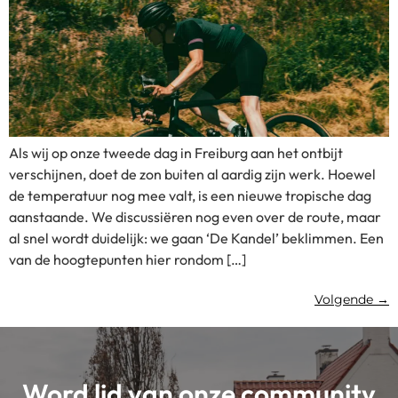
Als wij op onze tweede dag in Freiburg aan het ontbijt
verschijnen, doet de zon buiten al aardig zijn werk. Hoewel
de temperatuur nog mee valt, is een nieuwe tropische dag
aanstaande. We discussiëren nog even over de route, maar
al snel wordt duidelijk: we gaan ‘De Kandel’ beklimmen. Een
van de hoogtepunten hier rondom […]
Volgende
→
Word lid van onze community