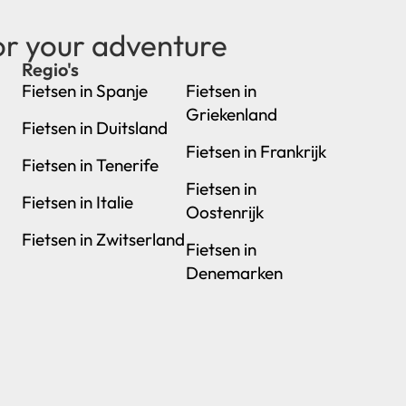
or your adventure
Regio's
new
Fietsen in Spanje
Fietsen in
Griekenland
Fietsen in Duitsland
Fietsen in Frankrijk
Fietsen in Tenerife
Fietsen in
Fietsen in Italie
Oostenrijk
Fietsen in Zwitserland
Fietsen in
Denemarken