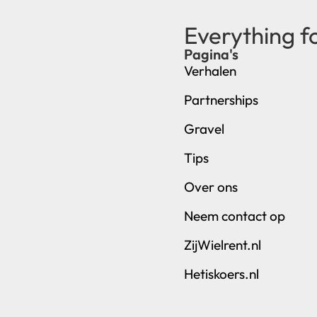
Everything f
Pagina's
Verhalen
Partnerships
Gravel
Tips
Over ons
Neem contact op
ZijWielrent.nl
Hetiskoers.nl