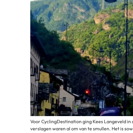
Voor CyclingDestination ging Kees Langeveld in d
verslagen waren al om van te smullen. Het is sowi