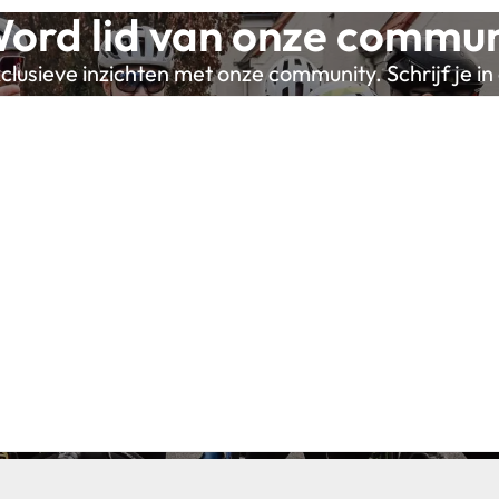
ord lid van onze commun
lusieve inzichten met onze community. Schrijf je in 