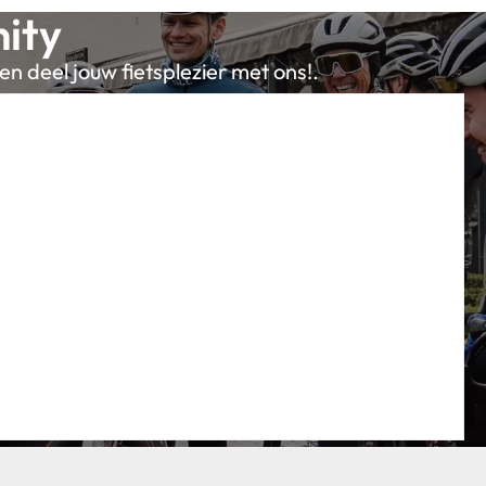
ity
en deel jouw fietsplezier met ons!.