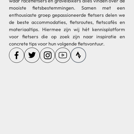
waar racefietsers en gravelbikers alles vinden over de
mooiste fietsbestemmingen. Samen met een
enthousiaste groep gepassioneerde fietsers delen we
de beste accommodaties, fietsroutes, fietscafés en
materiaaltips. Hiermee zijn wij hét kennisplatform
voor fietsers die op zoek zijn naar inspiratie en
concrete tips voor hun volgende fietsvontuur.