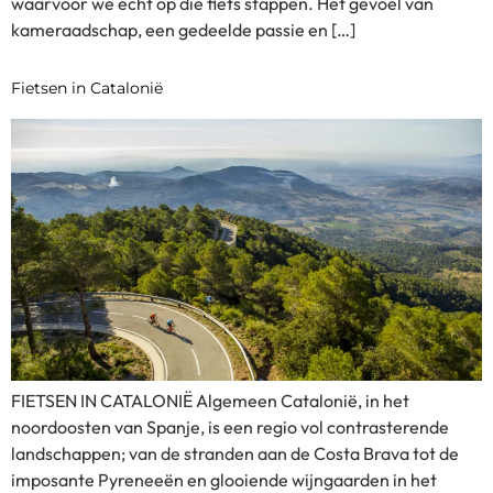
waarvoor we echt op die fiets stappen. Het gevoel van
kameraadschap, een gedeelde passie en […]
Fietsen in Catalonië
FIETSEN IN CATALONIË Algemeen Catalonië, in het
noordoosten van Spanje, is een regio vol contrasterende
landschappen; van de stranden aan de Costa Brava tot de
imposante Pyreneeën en glooiende wijngaarden in het