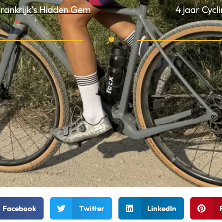
Frankrijk’s Hidden Gem
4 jaar Cycl
Facebook
Twitter
LinkedIn