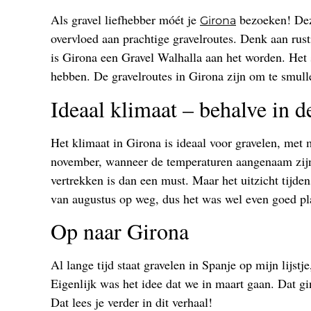
Als gravel liefhebber móét je
bezoeken! Dez
Girona
overvloed aan prachtige gravelroutes. Denk aan rus
is Girona een Gravel Walhalla aan het worden. Het s
hebben. De gravelroutes in Girona zijn om te smull
Ideaal klimaat – behalve in 
Het klimaat in Girona is ideaal voor gravelen, met 
november, wanneer de temperaturen aangenaam zijn,
vertrekken is dan een must. Maar het uitzicht tijd
van augustus op weg, dus het was wel even goed p
Op naar Girona
Al lange tijd staat gravelen in Spanje op mijn lijs
Eigenlijk was het idee dat we in maart gaan. Dat g
Dat lees je verder in dit verhaal!