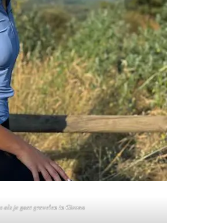
 als je gaat gravelen in Girona