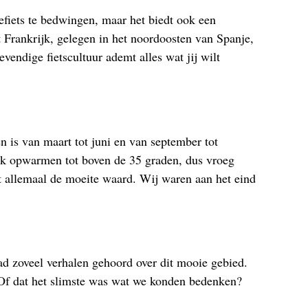
efiets te bedwingen, maar het biedt ook een
 Frankrijk, gelegen in het noordoosten van Spanje,
vendige fietscultuur ademt alles wat jij wilt
n is van maart tot juni en van september tot
nk opwarmen tot boven de 35 graden, dus vroeg
et allemaal de moeite waard. Wij waren aan het eind
had zoveel verhalen gehoord over dit mooie gebied.
. Of dat het slimste was wat we konden bedenken?