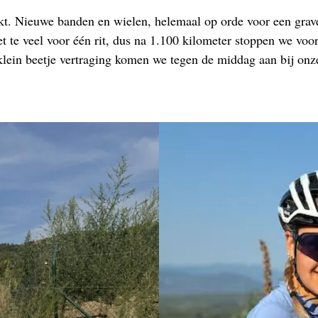
t. Nieuwe banden en wielen, helemaal op orde voor een grave
t te veel voor één rit, dus na 1.100 kilometer stoppen we voo
klein beetje vertraging komen we tegen de middag aan bij onz