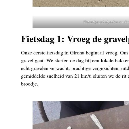
Prachtige grindpaden rondo
Fietsdag 1: Vroeg de grave
Onze eerste fietsdag in Girona begint al vroeg. Om
gravel gaat. We starten de dag bij een lokale bakker
echt gravelen verwacht: prachtige vergezichten, ui
gemiddelde snelheid van 21 km/u sluiten we de rit 
broodje.