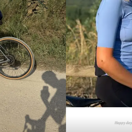
Happy days