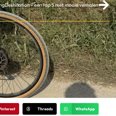
ingDestination – een top 5 met mooie verhalen
Pinterest
Threads
WhatsApp