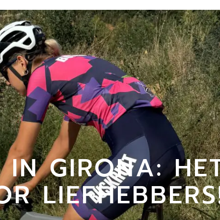
 IN GIRONA: HE
R LIEFHEBBERS