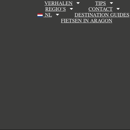
VERHALEN
TIPS
REGIO’S
CONTACT
NL
DESTINATION GUIDES
FIETSEN IN ARAGON