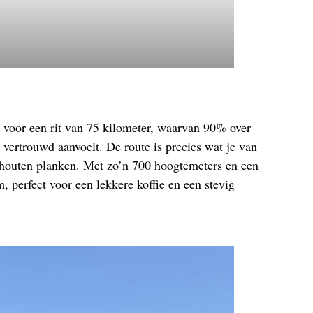
r voor een rit van 75 kilometer, waarvan 90% over
l vertrouwd aanvoelt. De route is precies wat je van
a houten planken. Met zo’n 700 hoogtemeters en een
m, perfect voor een lekkere koffie en een stevig