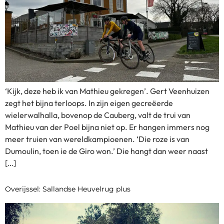
‘Kijk, deze heb ik van Mathieu gekregen’. Gert Veenhuizen
zegt het bijna terloops. In zijn eigen gecreëerde
wielerwalhalla, bovenop de Cauberg, valt de trui van
Mathieu van der Poel bijna niet op. Er hangen immers nog
meer truien van wereldkampioenen. ‘Die roze is van
Dumoulin, toen ie de Giro won.’ Die hangt dan weer naast
[…]
Overijssel: Sallandse Heuvelrug plus