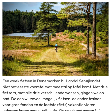
Een week fietsen in Denemarken bij Landal Søhøjlandet.
Niet het eerste voorstel wat meestal op tafel komt. Met drie
fietsers, met alle drie verschillende wensen, gingen we op
pad. De een wil zoveel mogelijk fietsen, de ander trainen
voor gran fondo’s en de laatste (fiets) vakantie vieren.
Iedereen kreeg wat hij/zij wilde. Op voorhand waren […]