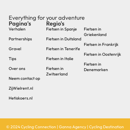
Everything for your adventure
Pagina's
Regio's
new
Verhalen
Fietsen in Spanje
Fietsen in
Griekenland
Partnerships
Fietsen in Duitsland
Fietsen in Frankrijk
Gravel
Fietsen in Tenerife
Fietsen in Oostenrijk
Tips
Fietsen in Italie
Fietsen in
Over ons
Fietsen in
Denemarken
Zwitserland
Neem contact op
ZijWielrent.nl
Hetiskoers.nl
© 2024 Cycling Connection | Ganna Agency | Cycling Destination