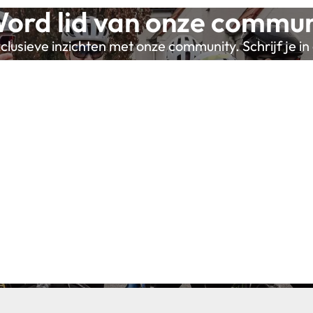
ord lid van onze commun
lusieve inzichten met onze community. Schrijf je in 