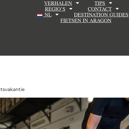
VERHALEN
TIPS
REGIO’S
CONTACT
NL
DESTINATION GUIDES
FIETSEN IN ARAGON
etsvakantie