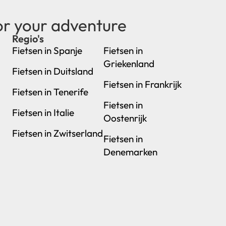
or your adventure
Regio's
new
Fietsen in Spanje
Fietsen in
Griekenland
Fietsen in Duitsland
Fietsen in Frankrijk
Fietsen in Tenerife
Fietsen in
Fietsen in Italie
Oostenrijk
Fietsen in Zwitserland
Fietsen in
Denemarken