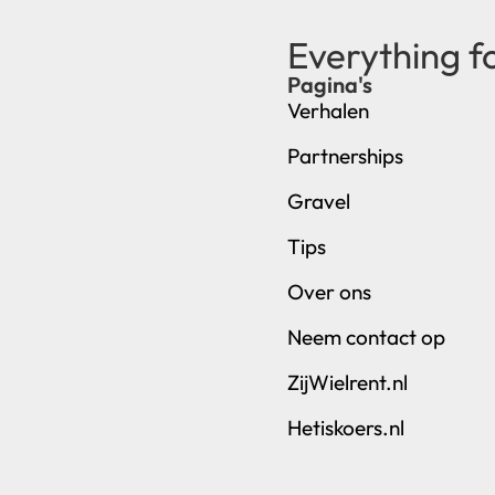
Everything f
Pagina's
Verhalen
Partnerships
Gravel
Tips
Over ons
Neem contact op
ZijWielrent.nl
Hetiskoers.nl