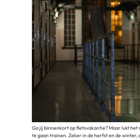
Ga jij binnenkort op fietsvakantie? Maar lukt h
te gaan trainen. Zeker in de herfst en de winter, 