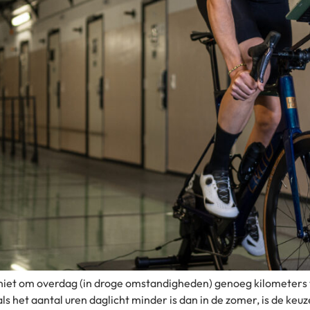
et niet om overdag (in droge omstandigheden) genoeg kilometer
als het aantal uren daglicht minder is dan in de zomer, is de keuz