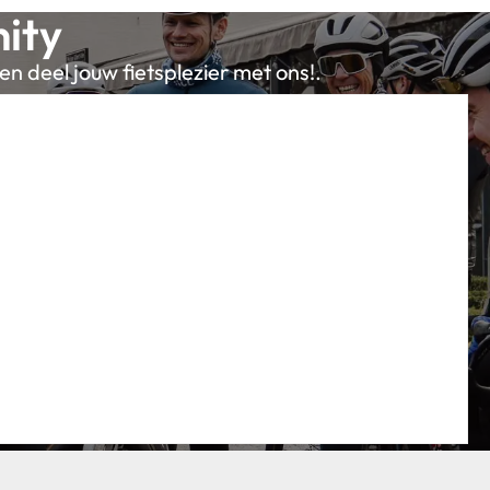
ity
en deel jouw fietsplezier met ons!.