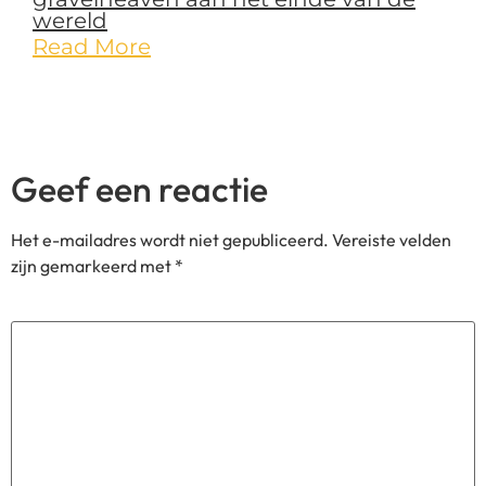
Word lid van onze community
Via onze
delen we exclusieve inzichten met onze
Substack
community. Schrijf je in en deel jouw fietsplezier met ons!.