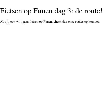
Gravelbiken in Tarifa, Andalusië: een
gravelheaven aan het einde van de
wereld