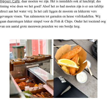
, daar moeten we zijn. Het is inmiddels ook al lunchtijd, dus
Røgeri Café
timing wise doen we het goed! Alsof het zo had moeten zijn is er een tafeltje
direct aan het water vrij. In het café liggen de mooiste en lekkerste vers
gevangen vissen. Van zalmmoten tot garnalen en heuse visfrikadellen. Wij
gaan daarentegen lekker simpel voor de Fish & Chips. Onder het toeziend oog
van een aantal grote meeuwen peuzelen we ons bordje leeg.