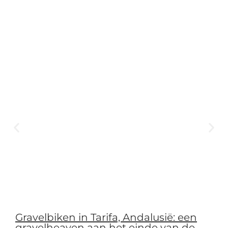
Naam
*
E-mail
*
Site