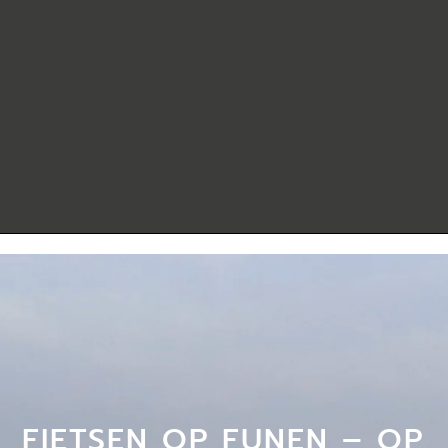
FIETSEN OP FUNEN – OP