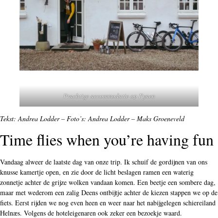
Prachtige accommodatie op Fynen
Tekst: Andrea Lodder – Foto’s: Andrea Lodder – Maks Groeneveld
Time flies when you’re having fun
Vandaag alweer de laatste dag van onze trip. Ik schuif de gordijnen van ons
knusse kamertje open, en zie door de licht beslagen ramen een waterig
zonnetje achter de grijze wolken vandaan komen. Een beetje een sombere dag,
maar met wederom een zalig Deens ontbijtje achter de kiezen stappen we op de
fiets. Eerst rijden we nog even heen en weer naar het nabijgelegen schiereiland
Helnæs. Volgens de hoteleigenaren ook zeker een bezoekje waard.