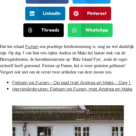
LinkedIn
Pinterest
Threads
WhatsApp
Dat het eiland
een prachtige fietsbestemming is, mag nu wel duidelijk
Funen
zijn. Op dag 3 van hun reis rijden Andrea en Maks het laatste stuk van de
Herregårdsruten, de herenhuizenroute op ‘Bike Island Fyn’, zoals de regio
zichzelf heeft genoemd. Fietsen op Funen, het is weer genieten geblazen!
Vergeet ook niet om de eerste twee artikelen van deze mooie reis.
Fietsen op Funen – Op pad met Andrea en Maks – Dag 1
Herregårdsruten: Fietsen op Funen, met Andrea en Maks