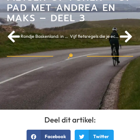
PAD MET ANDREA EN
MAKS – DEEL 3
Rondje Baskenland: in het spoor van de Grand Depart Euskadi – deel 1
Vijf fietsregels die je echt moet onthouden
Deel dit artikel:
Facebook
Twitter