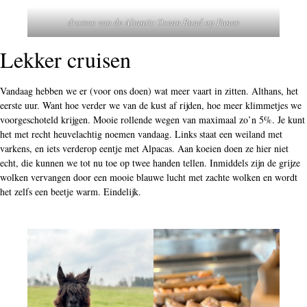
dromen van de Altantic Ocean Road op Funen
Lekker cruisen
Vandaag hebben we er (voor ons doen) wat meer vaart in zitten. Althans, het
eerste uur. Want hoe verder we van de kust af rijden, hoe meer klimmetjes we
voorgeschoteld krijgen. Mooie rollende wegen van maximaal zo’n 5%. Je kunt
het met recht heuvelachtig noemen vandaag. Links staat een weiland met
varkens, en iets verderop eentje met Alpacas. Aan koeien doen ze hier niet
echt, die kunnen we tot nu toe op twee handen tellen. Inmiddels zijn de grijze
wolken vervangen door een mooie blauwe lucht met zachte wolken en wordt
het zelfs een beetje warm. Eindelijk.