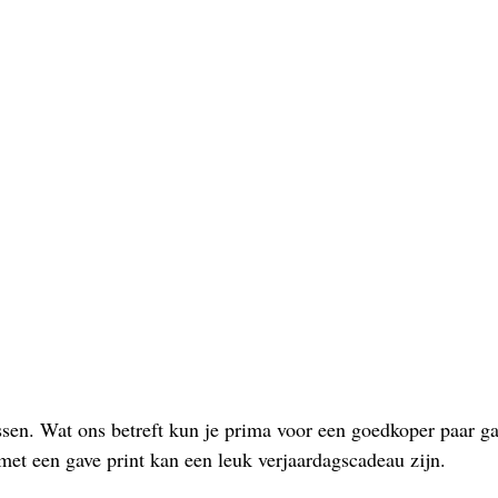
lassen. Wat ons betreft kun je prima voor een goedkoper paar g
et een gave print kan een leuk verjaardagscadeau zijn.