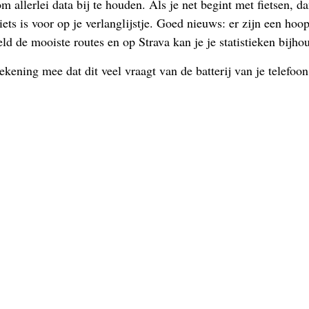
om allerlei data bij te houden. Als je net begint met fietsen, d
ts is voor op je verlanglijstje. Goed nieuws: er zijn een hoo
eld de mooiste routes en op Strava kan je je statistieken bij
kening mee dat dit veel vraagt van de batterij van je telefoo