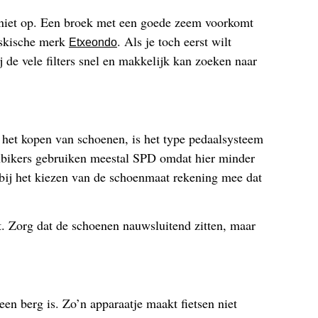
er niet op. Een broek met een goede zeem voorkomt
Baskische merk
. Als je toch eerst wilt
Etxeondo
de vele filters snel en makkelijk kan zoeken naar
j het kopen van schoenen, is het type pedaalsysteem
inbikers gebruiken meestal SPD omdat hier minder
bij het kiezen van de schoenmaat rekening mee dat
t. Zorg dat de schoenen nauwsluitend zitten, maar
 een berg is. Zo’n apparaatje maakt fietsen niet