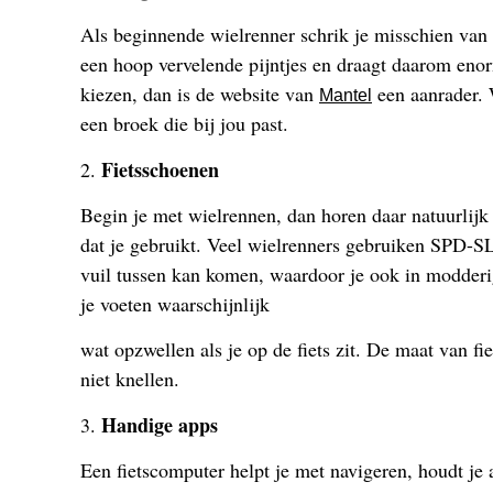
Als beginnende wielrenner schrik je misschien van 
een hoop vervelende pijntjes en draagt daarom enorm
kiezen, dan is de website van
een aanrader. 
Mantel
een broek die bij jou past.
Fietsschoenen
2.
Begin je met wielrennen, dan horen daar natuurlijk
dat je gebruikt. Veel wielrenners gebruiken SPD-S
vuil tussen kan komen, waardoor je ook in modderi
je voeten waarschijnlijk
wat opzwellen als je op de fiets zit. De maat van 
niet knellen.
Handige apps
3.
Een fietscomputer helpt je met navigeren, houdt je a