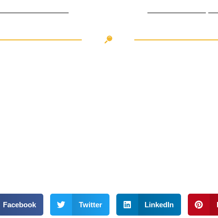
in Crans Montana
Fietsen in Roque
Facebook
Twitter
LinkedIn