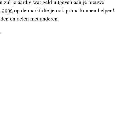
an zul je aardig wat geld uitgeven aan je nieuwe
p
op de markt die je ook prima kunnen helpen!
apps
houden en delen met anderen.
n.