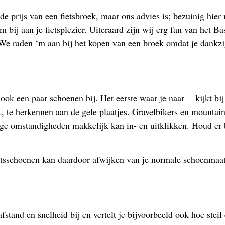
de prijs van een fietsbroek, maar ons advies is; bezuinig hi
 bij aan je fietsplezier. Uiteraard zijn wij erg fan van het 
We raden ‘m aan bij het kopen van een broek omdat je dankzij 
 ook een paar schoenen bij. Het eerste waar je naar kijkt bi
L, te herkennen aan de gele plaatjes. Gravelbikers en mounta
ge omstandigheden makkelijk kan in- en uitklikken. Houd er 
fietsschoenen kan daardoor afwijken van je normale schoenmaa
fstand en snelheid bij en vertelt je bijvoorbeeld ook hoe steil