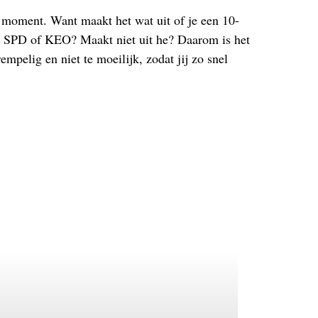
at moment. Want maakt het wat uit of je een 10-
SPD of KEO? Maakt niet uit he? Daarom is het
pelig en niet te moeilijk, zodat jij zo snel