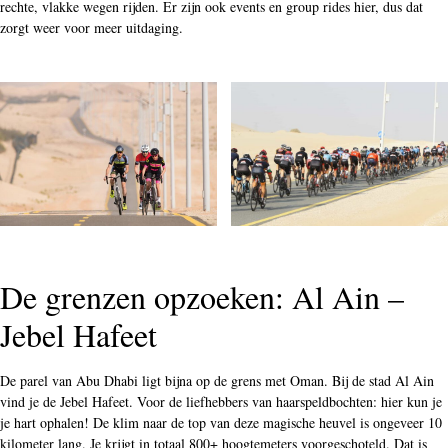
rechte, vlakke wegen rijden. Er zijn ook events en group rides hier, dus dat
zorgt weer voor meer uitdaging.
De grenzen opzoeken: Al Ain –
Jebel Hafeet
De parel van Abu Dhabi ligt bijna op de grens met Oman. Bij de stad Al Ain
vind je de Jebel Hafeet. Voor de liefhebbers van haarspeldbochten: hier kun je
je hart ophalen! De klim naar de top van deze magische heuvel is ongeveer 10
kilometer lang. Je krijgt in totaal 800+ hoogtemeters voorgeschoteld. Dat is