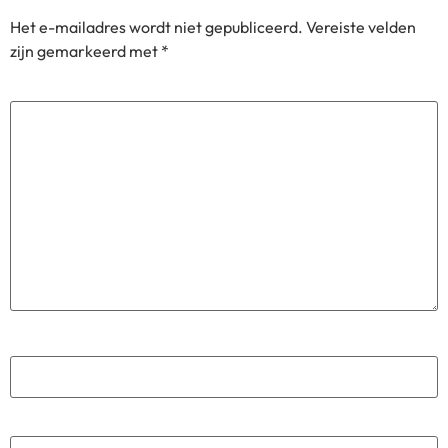
Het e-mailadres wordt niet gepubliceerd.
Vereiste velden
zijn gemarkeerd met
*
Reactie
*
Naam
*
E-mail
*