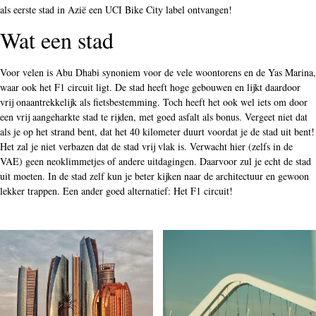
als eerste stad in Azië een UCI Bike City label ontvangen!
Wat een stad
Voor velen is Abu Dhabi synoniem voor de vele woontorens en de Yas Marina,
waar ook het F1 circuit ligt. De stad heeft hoge gebouwen en lijkt daardoor
vrij onaantrekkelijk als fietsbestemming. Toch heeft het ook wel iets om door
een vrij aangeharkte stad te rijden, met goed asfalt als bonus. Vergeet niet dat
als je op het strand bent, dat het 40 kilometer duurt voordat je de stad uit bent!
Het zal je niet verbazen dat de stad vrij vlak is. Verwacht hier (zelfs in de
VAE) geen neoklimmetjes of andere uitdagingen. Daarvoor zul je echt de stad
uit moeten. In de stad zelf kun je beter kijken naar de architectuur en gewoon
lekker trappen. Een ander goed alternatief: Het F1 circuit!