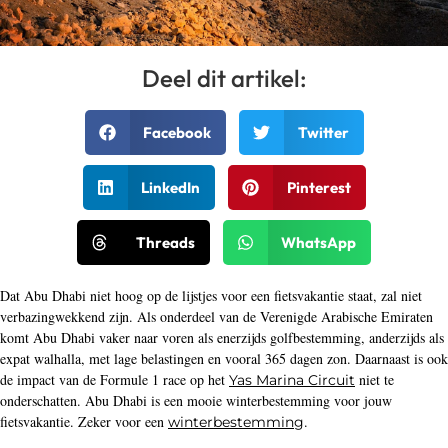
Deel dit artikel:
Facebook
Twitter
LinkedIn
Pinterest
Threads
WhatsApp
Dat Abu Dhabi niet hoog op de lijstjes voor een fietsvakantie staat, zal niet
verbazingwekkend zijn. Als onderdeel van de Verenigde Arabische Emiraten
komt Abu Dhabi vaker naar voren als enerzijds golfbestemming, anderzijds als
expat walhalla, met lage belastingen en vooral 365 dagen zon. Daarnaast is ook
de impact van de Formule 1 race op het
niet te
Yas Marina Circuit
onderschatten. Abu Dhabi is een mooie winterbestemming voor jouw
fietsvakantie. Zeker voor een
.
winterbestemming