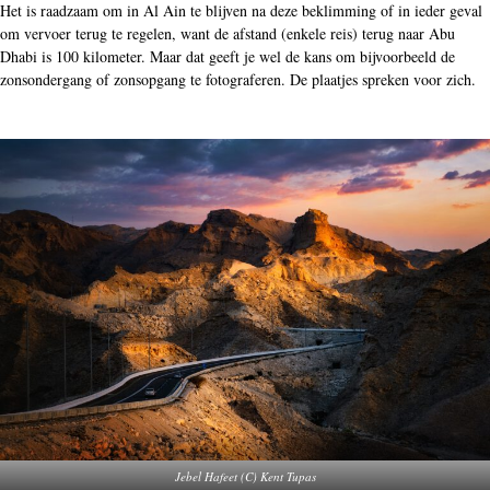
Het is raadzaam om in Al Ain te blijven na deze beklimming of in ieder geval
om vervoer terug te regelen, want de afstand (enkele reis) terug naar Abu
Dhabi is 100 kilometer. Maar dat geeft je wel de kans om bijvoorbeeld de
zonsondergang of zonsopgang te fotograferen. De plaatjes spreken voor zich.
Jebel Hafeet (C) Kent Tupas