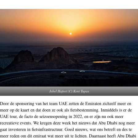
Jebel Hafeet (C) Kent Tupas
Door de sponsoring van het team UAE zetten de Emiraten zichzelf meer en
meer op de kaart en dat doen ze ook als fietsbestemming. Inmiddels is er de
UAE tour, de facto de seizoensopening in 2022, en er zijn nu ook meer
recreatieve events. We kregen deze week het nieuws dat Abu Dhabi nog meer
gaat investeren in fietsinfrastructuur. Goed nieuws, wat ons betreft en des te
meer reden om dit emiraat wat meer uit te lichten. Daarnaast heeft Abu Dhabi