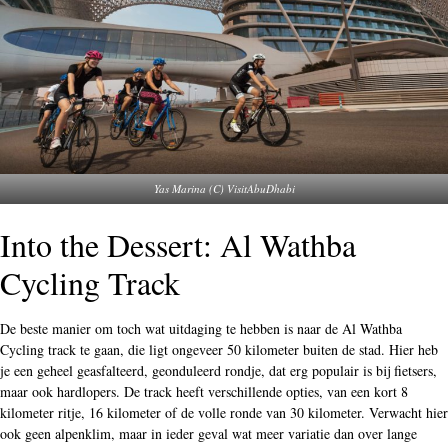
Yas Marina (C) VisitAbuDhabi
Into the Dessert: Al Wathba
Cycling Track
De beste manier om toch wat uitdaging te hebben is naar de Al Wathba
Cycling track te gaan, die ligt ongeveer 50 kilometer buiten de stad. Hier heb
je een geheel geasfalteerd, geonduleerd rondje, dat erg populair is bij fietsers,
maar ook hardlopers. De track heeft verschillende opties, van een kort 8
kilometer ritje, 16 kilometer of de volle ronde van 30 kilometer. Verwacht hier
ook geen alpenklim, maar in ieder geval wat meer variatie dan over lange