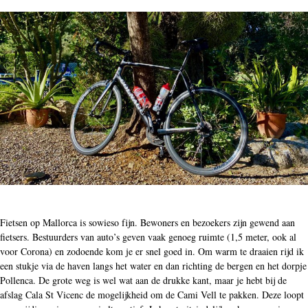
Fietsen op Mallorca is sowieso fijn. Bewoners en bezoekers zijn gewend aan
fietsers. Bestuurders van auto’s geven vaak genoeg ruimte (1,5 meter, ook al
voor Corona) en zodoende kom je er snel goed in. Om warm te draaien rijd ik
een stukje via de haven langs het water en dan richting de bergen en het dorpje
Pollenca. De grote weg is wel wat aan de drukke kant, maar je hebt bij de
afslag Cala St Vicenc de mogelijkheid om de Cami Vell te pakken. Deze loopt