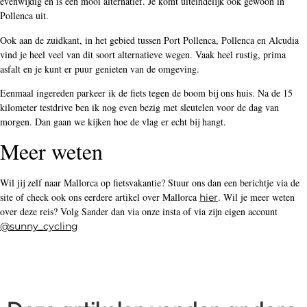
evenwijdig en is een mooi alternatief. Je komt uiteindelijk ook gewoon in
Pollenca uit.
Ook aan de zuidkant, in het gebied tussen Port Pollenca, Pollenca en Alcudia
vind je heel veel van dit soort alternatieve wegen. Vaak heel rustig, prima
asfalt en je kunt er puur genieten van de omgeving.
Eenmaal ingereden parkeer ik de fiets tegen de boom bij ons huis. Na de 15
kilometer testdrive ben ik nog even bezig met sleutelen voor de dag van
morgen. Dan gaan we kijken hoe de vlag er echt bij hangt.
Meer weten
Wil jij zelf naar Mallorca op fietsvakantie? Stuur ons dan een berichtje via de
site of check ook ons eerdere artikel over Mallorca
. Wil je meer weten
hier
over deze reis? Volg Sander dan via onze insta of via zijn eigen account
@sunny_cycling