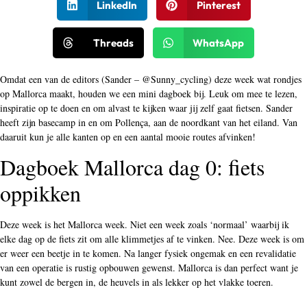
LinkedIn
Pinterest
Threads
WhatsApp
Omdat een van de editors (Sander – @Sunny_cycling) deze week wat rondjes
op Mallorca maakt, houden we een mini dagboek bij. Leuk om mee te lezen,
inspiratie op te doen en om alvast te kijken waar jij zelf gaat fietsen. Sander
heeft zijn basecamp in en om Pollença, aan de noordkant van het eiland. Van
daaruit kun je alle kanten op en een aantal mooie routes afvinken!
Dagboek Mallorca dag 0: fiets
oppikken
Deze week is het Mallorca week. Niet een week zoals ‘normaal’ waarbij ik
elke dag op de fiets zit om alle klimmetjes af te vinken. Nee. Deze week is om
er weer een beetje in te komen. Na langer fysiek ongemak en een revalidatie
van een operatie is rustig opbouwen gewenst. Mallorca is dan perfect want je
kunt zowel de bergen in, de heuvels in als lekker op het vlakke toeren.