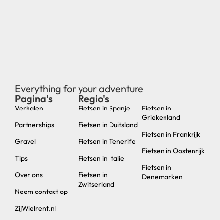
Everything for your adventure
Pagina's
Regio's
new
Verhalen
Fietsen in Spanje
Fietsen in
Griekenland
Partnerships
Fietsen in Duitsland
Fietsen in Frankrijk
Gravel
Fietsen in Tenerife
Fietsen in Oostenrijk
Tips
Fietsen in Italie
Fietsen in
Over ons
Fietsen in
Denemarken
Zwitserland
Neem contact op
ZijWielrent.nl