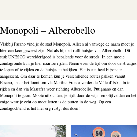
Monopoli – Alberobello
Vlakbij Fasano vind je de stad Monopoli. Alleen al vanwege de naam moet je
hier een keer geweest zijn. Net als bij de Trulli huisjes van Alberobello. Dit
stuk UNESCO werelderfgoed is bepalende voor de streek. In een mooie
zondagronde kun je hier naartoe rijden. Neem even de tijd om door de straatjes
te lopen of te rijden en de huisjes te bekijken. Het is een heel bijzonder
aangezicht. Om daar te komen kun je verschillende routes pakken vanuit
Fasano, maar het loont om via Martina Franca verder de Valle d’Istria in te
rijden en dan via Massafra weer richting Alberobello, Putignano en dan
Monopoli te gaan. Mooie uitzichten, je rijdt door de wijn- en olijfvelden en het
enige waar je echt op moet letten is de putten in de weg. Op een
zondagochtend is het hier erg rustg, dus doen!