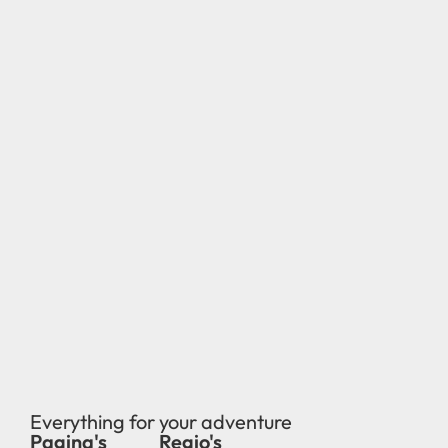
Everything for your adventure
Pagina's
Regio's
new