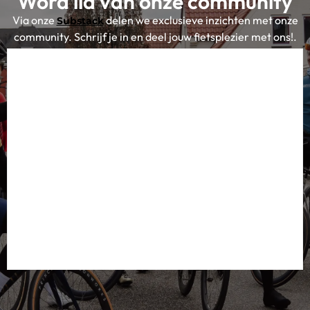
Word lid van onze community
Via onze
delen we exclusieve inzichten met onze
Substack
community. Schrijf je in en deel jouw fietsplezier met ons!.