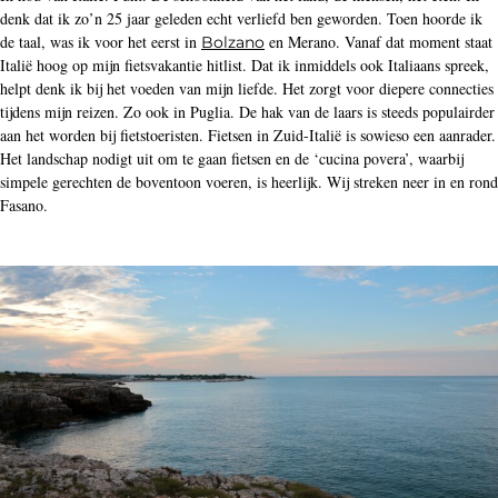
denk dat ik zo’n 25 jaar geleden echt verliefd ben geworden. Toen hoorde ik
de taal, was ik voor het eerst in
en Merano. Vanaf dat moment staat
Bolzano
Italië hoog op mijn fietsvakantie hitlist. Dat ik inmiddels ook Italiaans spreek,
helpt denk ik bij het voeden van mijn liefde. Het zorgt voor diepere connecties
tijdens mijn reizen. Zo ook in Puglia. De hak van de laars is steeds populairder
aan het worden bij fietstoeristen. Fietsen in Zuid-Italië is sowieso een aanrader.
Het landschap nodigt uit om te gaan fietsen en de ‘cucina povera’, waarbij
simpele gerechten de boventoon voeren, is heerlijk. Wij streken neer in en rond
Fasano.