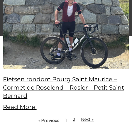
Fietsen rondom Bourg Saint Maurice –
Cormet de Roselend – Rosier – Petit Saint
Bernard
Read More
2
Next »
« Previous
1