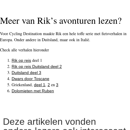
Meer van Rik’s avonturen lezen?
Voor Cycling Destination maakte Rik een hele toffe serie met fietsverhalen in
Europa. Onder andere in Duitsland, maar ook in Italië.
Check alle verhalen hieronder
deel 1
Rik op reis
Rik op reis Duitsland deel 2
Duitsland deel 3
Dwars door Toscane
Griekenland,
,
en
deel 1
2
3
Dolomieten met Ruben
Deze artikelen vonden