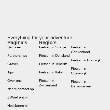
Everything for your adventure
Pagina's
Regio's
new
Verhalen
Fietsen in Spanje
Fietsen in
Griekenland
Partnerships
Fietsen in Duitsland
Fietsen in Frankrijk
Gravel
Fietsen in Tenerife
Fietsen in
Tips
Fietsen in Italie
Oostenrijk
Over ons
Fietsen in
Fietsen in
Zwitserland
Denemarken
Neem contact op
ZijWielrent.nl
Hetiskoers.nl