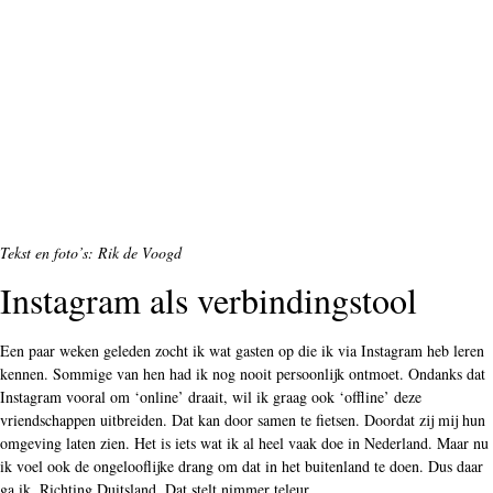
Tekst en foto’s: Rik de Voogd
Instagram als verbindingstool
Een paar weken geleden zocht ik wat gasten op die ik via Instagram heb leren
kennen. Sommige van hen had ik nog nooit persoonlijk ontmoet. Ondanks dat
Instagram vooral om ‘online’ draait, wil ik graag ook ‘offline’ deze
vriendschappen uitbreiden. Dat kan door samen te fietsen. Doordat zij mij hun
omgeving laten zien. Het is iets wat ik al heel vaak doe in Nederland. Maar nu
ik voel ook de ongelooflijke drang om dat in het buitenland te doen. Dus daar
ga ik. Richting Duitsland. Dat stelt nimmer teleur.