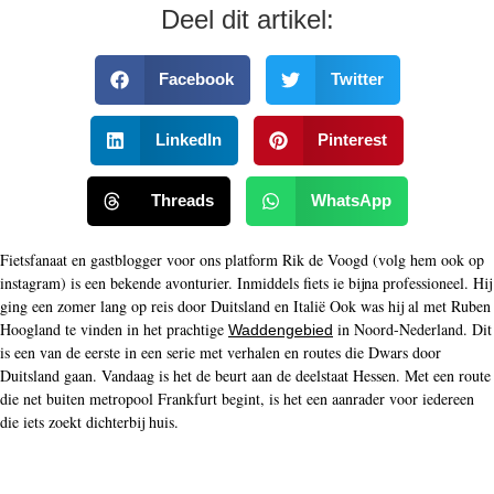
Deel dit artikel:
Facebook
Twitter
LinkedIn
Pinterest
Threads
WhatsApp
Fietsfanaat en gastblogger voor ons platform Rik de Voogd (volg hem ook op
instagram) is een bekende avonturier. Inmiddels fiets ie bijna professioneel. Hij
ging een zomer lang op reis door Duitsland en Italië Ook was hij al met Ruben
Hoogland te vinden in het prachtige
in Noord-Nederland. Dit
Waddengebied
is een van de eerste in een serie met verhalen en routes die Dwars door
Duitsland gaan. Vandaag is het de beurt aan de deelstaat Hessen. Met een route
die net buiten metropool Frankfurt begint, is het een aanrader voor iedereen
die iets zoekt dichterbij huis.