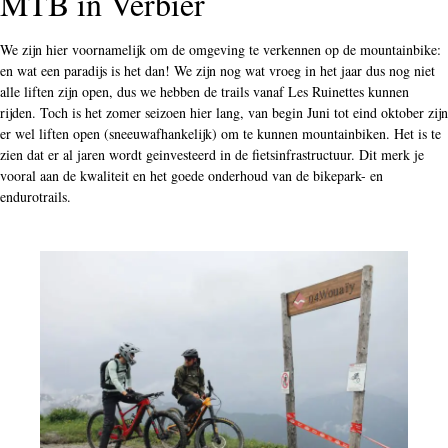
MTB in Verbier
We zijn hier voornamelijk om de omgeving te verkennen op de mountainbike:
en wat een paradijs is het dan! We zijn nog wat vroeg in het jaar dus nog niet
alle liften zijn open, dus we hebben de trails vanaf Les Ruinettes kunnen
rijden. Toch is het zomer seizoen hier lang, van begin Juni tot eind oktober zijn
er wel liften open (sneeuwafhankelijk) om te kunnen mountainbiken. Het is te
zien dat er al jaren wordt geinvesteerd in de fietsinfrastructuur. Dit merk je
vooral aan de kwaliteit en het goede onderhoud van de bikepark- en
endurotrails.