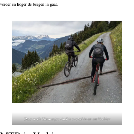
verder en hoger de bergen in gaat.
Deze steile klimmetjes vind je overal in en om Verbier