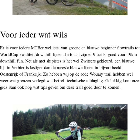
Voor ieder wat wils
Er is voor iedere MTBer wel iets, van groene en blauwe beginner flowtrails tot
WorldCup kwaliteit downhill lijnen. In totaal zijn er 9 trails, goed voor 19km
downhill fun. Net als met skipistes is het wel Zwitsers gekleurd, een blauwe
lijn in Verbier is lastiger dan de meeste blauwe lijnen in bijvoorbeeld
Oostenrijk of Frankrijk. Zo hebben wij op de rode Wouaiy trail hebben wel
weer wat grenzen verlegd wat betreft technische uitdaging. Gelukkig kon onze
gids Sam ook nog wat tips geven om deze trail goed door te komen.