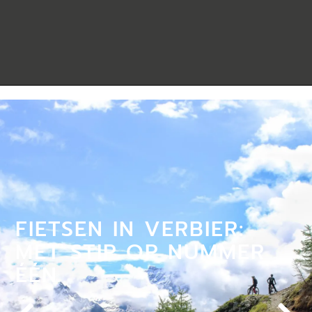
FIETSEN IN VERBIER:
MET STIP OP NUMMER
ÉÉN