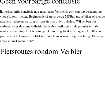
Geen voorbarige conclusie
Ik herhaal mijn conclusie nog maar eens: Verbier is echt een top bestemming
voor elk soort fietser. Beginnende of gevorderde MTBer, gravelbiker of met de
racefiets: iedereen kan zijn of haar fietshart hier ophalen. Wij hebben ons
verbaasd over de compleetheid, die deels voortkomt uit de populariteit als
winterbestemming. Het is onmogelijk om dit gebied in 5 dagen, of zelfs een
paar weken helemaal te ontdekken. Wij komen zeker nog eens terug. De enige
vraag is: met welke fiets?
Fietsroutes rondom Verbier