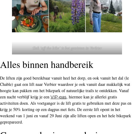
Ook ‘off the bike’ is het genieten in Verbier
Alles binnen handbereik
De liften zijn goed bereikbaar vanuit heel het dorp, en ook vanuit het dal (le
Chable) gaat een lift naar Verbier waardoor je ook vanuit daar makkelijk wat
hoogte kan pakken om het bikepark of natuurlijke trails te ontdekken. Vanaf
een nacht verblijf krijg je een
, hiermee kan je allerlei gratis
VIP-pas
activiteiten doen. Als voetganger is de lift gratis te gebruiken met deze pas en
krijg je 50% korting op een dagpas met fiets. De eerste lift opent in het
weekend van 1 juni en vanaf 29 Juni zijn alle liften open en het hele bikepark
geprepareerd.