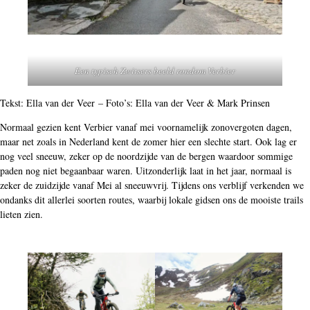
Een typisch Zwitsers beeld rondom Verbier
Tekst: Ella van der Veer – Foto’s: Ella van der Veer & Mark Prinsen
Normaal gezien kent Verbier vanaf mei voornamelijk zonovergoten dagen,
maar net zoals in Nederland kent de zomer hier een slechte start. Ook lag er
nog veel sneeuw, zeker op de noordzijde van de bergen waardoor sommige
paden nog niet begaanbaar waren. Uitzonderlijk laat in het jaar, normaal is
zeker de zuidzijde vanaf Mei al sneeuwvrij. Tijdens ons verblijf verkenden we
ondanks dit allerlei soorten routes, waarbij lokale gidsen ons de mooiste trails
lieten zien.