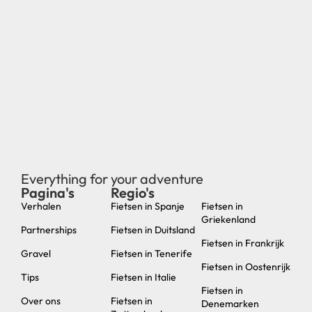
Everything for your adventure
Pagina's
Regio's
new
Verhalen
Fietsen in Spanje
Fietsen in
Griekenland
Partnerships
Fietsen in Duitsland
Fietsen in Frankrijk
Gravel
Fietsen in Tenerife
Fietsen in Oostenrijk
Tips
Fietsen in Italie
Fietsen in
Over ons
Fietsen in
Denemarken