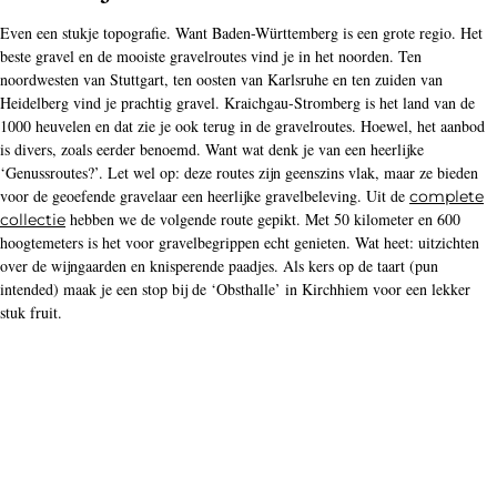
Even een stukje topografie. Want Baden-Württemberg is een grote regio. Het
beste gravel en de mooiste gravelroutes vind je in het noorden. Ten
noordwesten van Stuttgart, ten oosten van Karlsruhe en ten zuiden van
Heidelberg vind je prachtig gravel. Kraichgau-Stromberg is het land van de
1000 heuvelen en dat zie je ook terug in de gravelroutes. Hoewel, het aanbod
is divers, zoals eerder benoemd. Want wat denk je van een heerlijke
‘Genussroutes?’. Let wel op: deze routes zijn geenszins vlak, maar ze bieden
voor de geoefende gravelaar een heerlijke gravelbeleving. Uit de
complete
hebben we de volgende route gepikt. Met 50 kilometer en 600
collectie
hoogtemeters is het voor gravelbegrippen echt genieten. Wat heet: uitzichten
over de wijngaarden en knisperende paadjes. Als kers op de taart (pun
intended) maak je een stop bij de ‘Obsthalle’ in Kirchhiem voor een lekker
stuk fruit.