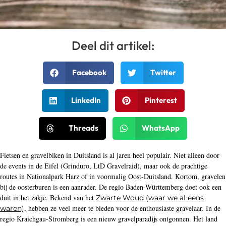
Deel dit artikel:
Facebook
Twitter
LinkedIn
Pinterest
Threads
WhatsApp
Fietsen en gravelbiken in Duitsland is al jaren heel populair. Niet alleen door
de events in de Eifel (Grinduro, LtD Gravelraid), maar ook de prachtige
routes in Nationalpark Harz of in voormalig Oost-Duitsland. Kortom, gravelen
bij de oosterburen is een aanrader. De regio Baden-Württemberg doet ook een
duit in het zakje. Bekend van het
Zwarte Woud (waar we al eens
, hebben ze veel meer te bieden voor de enthousiaste gravelaar. In de
waren)
regio Kraichgau-Stromberg is een nieuw gravelparadijs ontgonnen. Het land