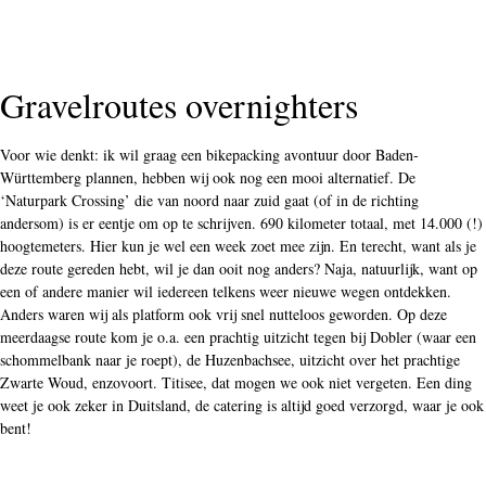
Gravelroutes overnighters
Voor wie denkt: ik wil graag een bikepacking avontuur door Baden-
Württemberg plannen, hebben wij ook nog een mooi alternatief. De
‘Naturpark Crossing’ die van noord naar zuid gaat (of in de richting
andersom) is er eentje om op te schrijven. 690 kilometer totaal, met 14.000 (!)
hoogtemeters. Hier kun je wel een week zoet mee zijn. En terecht, want als je
deze route gereden hebt, wil je dan ooit nog anders? Naja, natuurlijk, want op
een of andere manier wil iedereen telkens weer nieuwe wegen ontdekken.
Anders waren wij als platform ook vrij snel nutteloos geworden. Op deze
meerdaagse route kom je o.a. een prachtig uitzicht tegen bij Dobler (waar een
schommelbank naar je roept), de Huzenbachsee, uitzicht over het prachtige
Zwarte Woud, enzovoort. Titisee, dat mogen we ook niet vergeten. Een ding
weet je ook zeker in Duitsland, de catering is altijd goed verzorgd, waar je ook
bent!