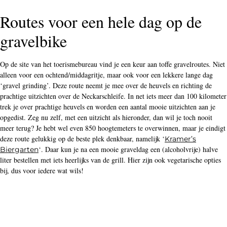
Routes voor een hele dag op de
gravelbike
Op de site van het toerismebureau vind je een keur aan toffe gravelroutes. Niet
alleen voor een ochtend/middagritje, maar ook voor een lekkere lange dag
‘gravel grinding’. Deze route neemt je mee over de heuvels en richting de
prachtige uitzichten over de Neckarschleife. In net iets meer dan 100 kilometer
trek je over prachtige heuvels en worden een aantal mooie uitzichten aan je
opgedist. Zeg nu zelf, met een uitzicht als hieronder, dan wil je toch nooit
meer terug? Je hebt wel even 850 hoogtemeters te overwinnen, maar je eindigt
deze route gelukkig op de beste plek denkbaar, namelijk ‘
Kramer’s
‘. Daar kun je na een mooie graveldag een (alcoholvrije) halve
Biergarten
liter bestellen met iets heerlijks van de grill. Hier zijn ook vegetarische opties
bij, dus voor iedere wat wils!