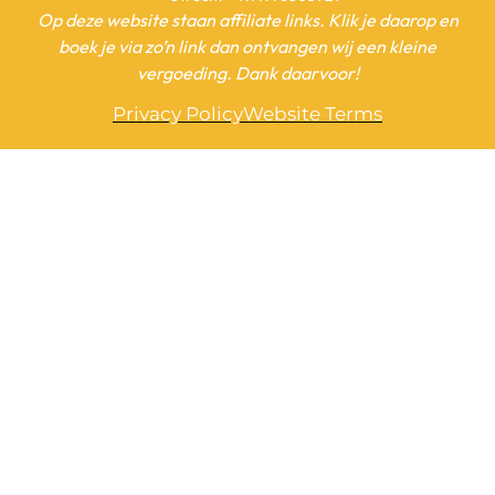
Op deze website staan affiliate links. Klik je daarop en
boek je via zo’n link dan ontvangen wij een kleine
vergoeding. Dank daarvoor!
Privacy Policy
Website Terms