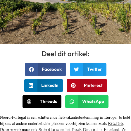
Deel dit artikel:
Facebook
Twitter
LinkedIn
Pinterest
Threads
WhatsApp
Noord-Portugal is een schitterende fietsvakantiebestemming in Europa. Je hebt
bij ons al andere onderbelichte plekken voorbij zien komen zoals
,
Kroatie
maar ook
en het
in Engeland. Zo
Roemenië
Schotland
Peak District