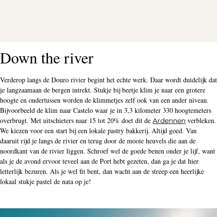
Down the river
Verderop langs de Douro rivier begint het echte werk. Daar wordt duidelijk dat
je langzaamaan de bergen intrekt. Stukje bij beetje klim je naar een grotere
hoogte en ondertussen worden de klimmetjes zelf ook van een ander niveau.
Bijvoorbeeld de klim naar Castelo waar je in 3,3 kilometer 330 hoogtemeters
overbrugt. Met uitschieters naar 15 tot 20% doet dit de
verbleken.
Ardennen
We kiezen voor een start bij een lokale pastry bakkerij. Altijd goed. Van
daaruit rijd je langs de rivier en terug door de mooie heuvels die aan de
noordkant van de rivier liggen. Schroef wel de goede benen onder je lijf, want
als je de avond ervoor teveel aan de Port hebt gezeten, dan ga je dat hier
letterlijk bezuren. Als je wel fit bent, dan wacht aan de streep een heerlijke
lokaal stukje pastel de nata op je!