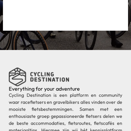
Everything for your adventure
Cycling Destination is een platform en community
waar racefietsers en gravelbikers alles vinden over de
mooiste fietsbestemmingen. Samen met een
enthousiaste groep gepassioneerde fietsers delen we
de beste accommodaties, fietsroutes, fietscafés en
materiaaltips. Hiermee zijn wij hét kennisplatform