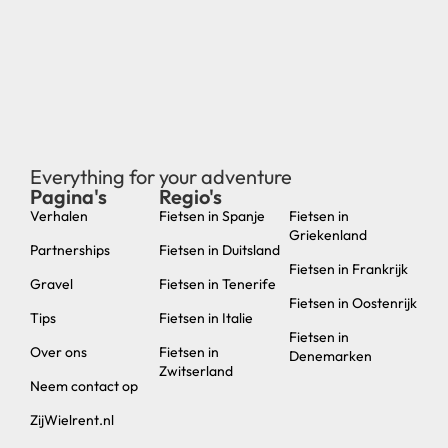
Everything for your adventure
Pagina's
Regio's
new
Verhalen
Fietsen in Spanje
Fietsen in
Griekenland
Partnerships
Fietsen in Duitsland
Fietsen in Frankrijk
Gravel
Fietsen in Tenerife
Fietsen in Oostenrijk
Tips
Fietsen in Italie
Fietsen in
Over ons
Fietsen in
Denemarken
Zwitserland
Neem contact op
ZijWielrent.nl