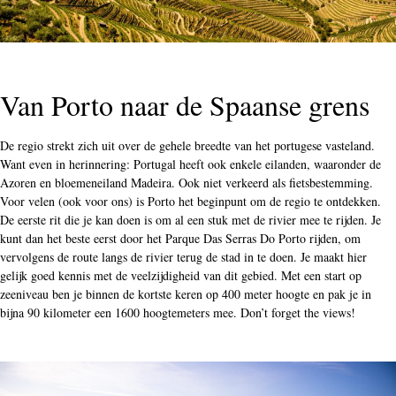
Van Porto naar de Spaanse grens
De regio strekt zich uit over de gehele breedte van het portugese vasteland.
Want even in herinnering: Portugal heeft ook enkele eilanden, waaronder de
Azoren en bloemeneiland Madeira. Ook niet verkeerd als fietsbestemming.
Voor velen (ook voor ons) is Porto het beginpunt om de regio te ontdekken.
De eerste rit die je kan doen is om al een stuk met de rivier mee te rijden. Je
kunt dan het beste eerst door het Parque Das Serras Do Porto rijden, om
vervolgens de route langs de rivier terug de stad in te doen. Je maakt hier
gelijk goed kennis met de veelzijdigheid van dit gebied. Met een start op
zeeniveau ben je binnen de kortste keren op 400 meter hoogte en pak je in
bijna 90 kilometer een 1600 hoogtemeters mee. Don’t forget the views!